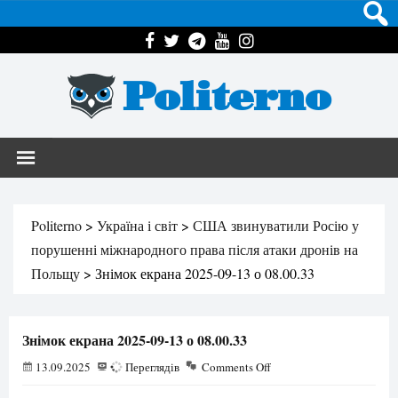
Politerno
Politerno
>
Україна і світ
>
США звинуватили Росію у
порушенні міжнародного права після атаки дронів на
Польщу
>
Знімок екрана 2025-09-13 о 08.00.33
Знімок екрана 2025-09-13 о 08.00.33
13.09.2025
97
Переглядів
Comments Off