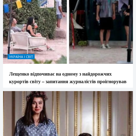
УКРАЇНА І СВІТ
Лещенко відпочиває на одному з найдорожчих
курортів світу – запитання журналістів проігнорував