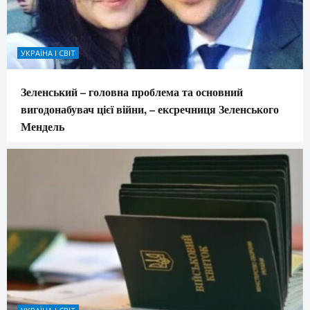
УКРАЇНА І СВІТ
Зеленський – головна проблема та основний
вигодонабувач цієї війни, – ексречниця Зеленського
Мендель