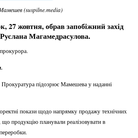
амешев (suspilne.media)
к, 27 жовтня, обрав запобіжний захід
 Руслана Магамедрасулова.
нпрокурора.
.
. Прокуратура підозрює Мамешева у наданні
оректні покази щодо напрямку продажу технічних
, що продукцію планували реалізовувати в
 переробки.