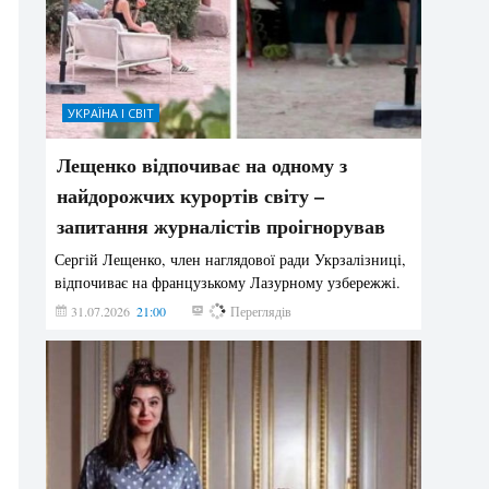
УКРАЇНА І СВІТ
Лещенко відпочиває на одному з
найдорожчих курортів світу –
запитання журналістів проігнорував
Сергій Лещенко, член наглядової ради Укрзалізниці,
відпочиває на французькому Лазурному узбережжі.
31.07.2026
21:00
222
Переглядів