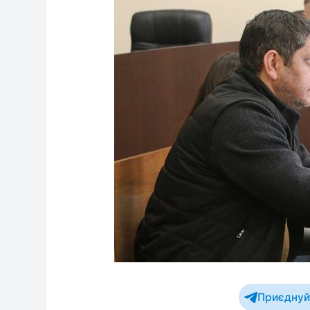
Приєднуйт