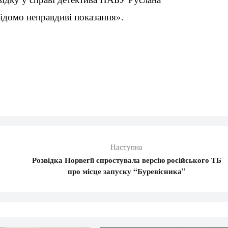
ідомо неправдиві показання».
Наступна
Розвідка Норвегії спростувала версію російського ТБ
про місце запуску “Буревісника”