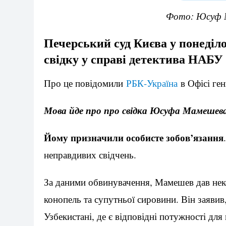
Фото: Юсуф М
Печерський суд Києва у понеділо
свідку у справі детектива НАБУ
Про це повідомили
РБК-Україна
в Офісі ге
Мова йде про про свідка Юсуфа Мамешева
Йому призначили особисте зобов’язання
неправдивих свідчень.
За даними обвинувачення, Мамешев дав нек
конопель та супутньої сировини. Він заявив
Узбекистані, де є відповідні потужності для