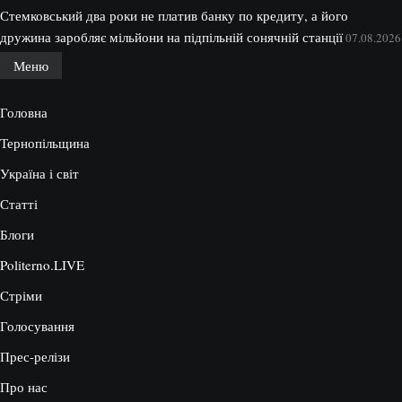
Стемковський два роки не платив банку по кредиту, а його
дружина заробляє мільйони на підпільній сонячній станції
07.08.2026
Меню
Головна
Тернопільщина
Україна і світ
Статті
Блоги
Politerno.LIVE
Стріми
Голосування
Прес-релізи
Про нас