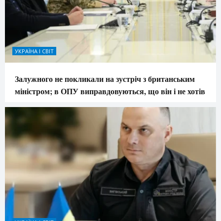
УКРАЇНА І СВІТ
Залужного не покликали на зустріч з британським
міністром; в ОПУ виправдовуються, що він і не хотів