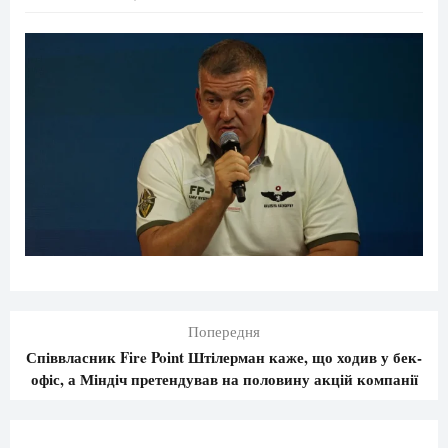
Попередня
Співвласник Fire Point Штілерман каже, що ходив у бек-
офіс, а Міндіч претендував на половину акцій компанії