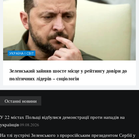
УКРАЇНА І СВІТ
Зеленський зайняв шосте місце у рейтингу довіри до
політичних лідерів – соціологія
Останні новини
У 22 містах Польщі відбулися демонстрації проти нападів на
українців
09.08.2026
На тлі зустрічі Зеленського з проросійським президентом Сербії у