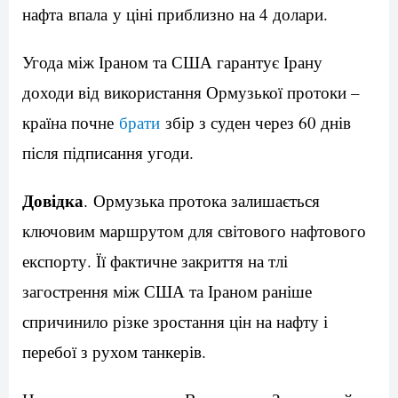
нафта впала у ціні приблизно на 4 долари.
Угода між Іраном та США гарантує Ірану
доходи від використання Ормузької протоки –
країна почне
брати
збір з суден через 60 днів
після підписання угоди.
Довідка
. Ормузька протока залишається
ключовим маршрутом для світового нафтового
експорту. Її фактичне закриття на тлі
загострення між США та Іраном раніше
спричинило різке зростання цін на нафту і
перебої з рухом танкерів.