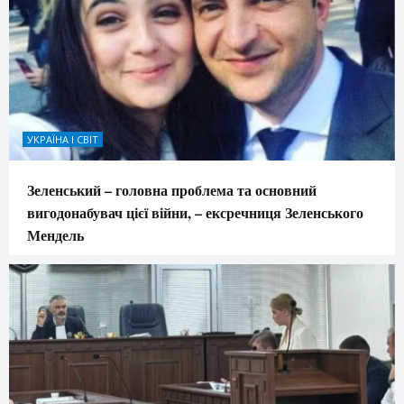
УКРАЇНА І СВІТ
Зеленський – головна проблема та основний
вигодонабувач цієї війни, – ексречниця Зеленського
Мендель