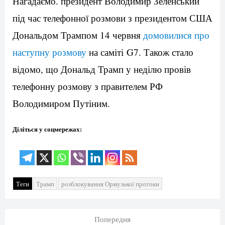
Нагадаємо. президент Володимир Зеленський
під час телефонної розмови з президентом США
Дональдом Трампом 14 червня
домовилися про
наступну розмову
на саміті G7. Також стало
відомо, що Дональд Трамп у неділю провів
телефонну розмову з правителем РФ
Володимиром Путіним.
Діліться у соцмережах:
Теги
Трамп
розблокування Ормузької протоки
Попередня