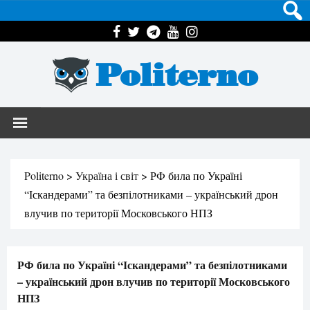
Politerno
Politerno
>
Україна і світ
>
РФ била по Україні
“Іскандерами” та безпілотниками – український дрон
влучив по території Московського НПЗ
РФ била по Україні “Іскандерами” та безпілотниками
– український дрон влучив по території Московського
НПЗ