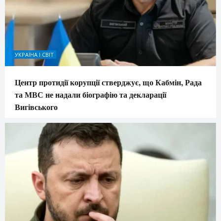
УКРАЇНА І СВІТ
Центр протидії корупції стверджує, що Кабмін, Рада
та МВС не надали біографію та декларації
Вигівського