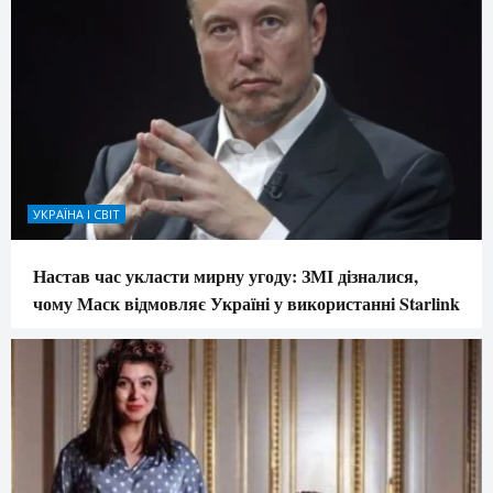
УКРАЇНА І СВІТ
Настав час укласти мирну угоду: ЗМІ дізналися,
чому Маск відмовляє Україні у використанні Starlink