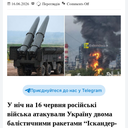
16.06.2026
198
Переглядів
Comments Off
Приєднуйтеся до нас у Telegram
У ніч на 16 червня російські
війська атакували Україну двома
балістичними ракетами “Іскандер-