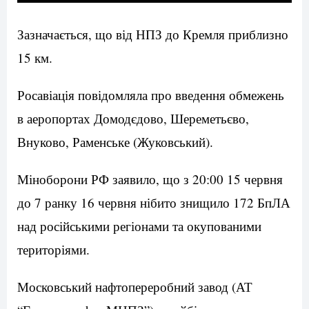
Зазначається, що від НПЗ до Кремля приблизно
15 км.
Росавіація повідомляла про введення обмежень
в аеропортах Домодєдово, Шереметьєво,
Внуково, Раменське (Жуковський).
Міноборони РФ заявило, що з 20:00 15 червня
до 7 ранку 16 червня нібито знищило 172 БпЛА
над російськими регіонами та окупованими
територіями.
Московський нафтопереробний завод (АТ