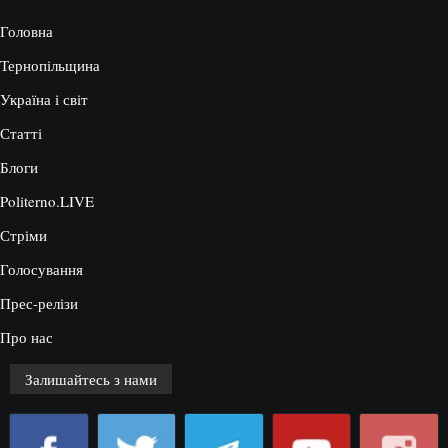
Головна
Тернопільщина
Україна і світ
Статті
Блоги
Politerno.LIVE
Стріми
Голосування
Прес-релізи
Про нас
Залишайтесь з нами