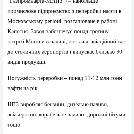
“Газпромнафта-МНПЗ”) – найбільше
промислове підприємство з переробки нафти в
Московському регіоні, розташоване в районі
Капотня. Завод забезпечує понад третину
потреб Москви в паливі, постачає авіаційний гас
до столичних аеропортів і випускає близько 30
видів продукції.
Потужність переробки – понад 11-12 млн тонн
нафти на рік.
НПЗ виробляє бензини, дизельне паливо,
авіакеросин, корабельне паливо, дорожні бітуми
тощо.