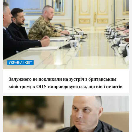
УКРАЇНА І СВІТ
Залужного не покликали на зустріч з британським
міністром; в ОПУ виправдовуються, що він і не хотів