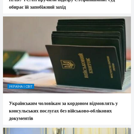
обирає їй запобіжний захід
УКРАЇНА І СВІТ
Українським чоловікам за кордоном відмовлять у
консульських послугах без військово-облікових
документів