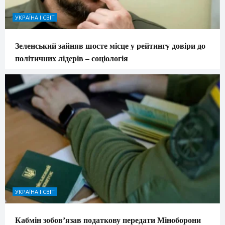
УКРАЇНА І СВІТ
Зеленський зайняв шосте місце у рейтингу довіри до
політичних лідерів – соціологія
УКРАЇНА І СВІТ
Кабмін зобовʼязав податкову передати Міноборони