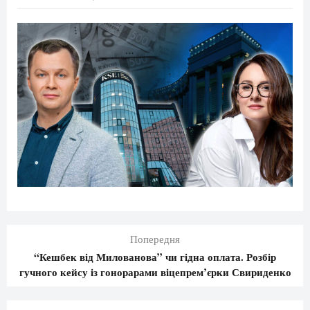
Попередня
“Кешбек від Милованова” чи гідна оплата. Розбір
гучного кейсу із гонорарами віцепрем’єрки Свириденко