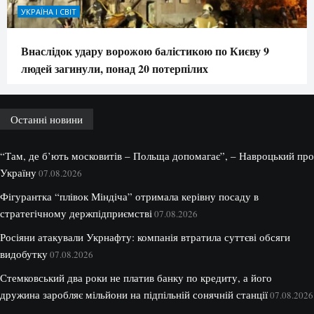
УКРАЇНА І СВІТ
Внаслідок удару ворожою балістикою по Києву 9
людей загинули, понад 20 потерпілих
Останні новини
“Там, де б’ють московитів – Польща допомагає”, – Навроцький про
Україну
07.08.2026
Фігурантка “плівок Міндіча” отримала керівну посаду в
стратегічному держпідприємстві
07.08.2026
Росіяни атакували Укрнафту: компанія втратила суттєві обсяги
видобутку
07.08.2026
Стемковський два роки не платив банку по кредиту, а його
дружина заробляє мільйони на підпільній сонячній станції
07.08.2026