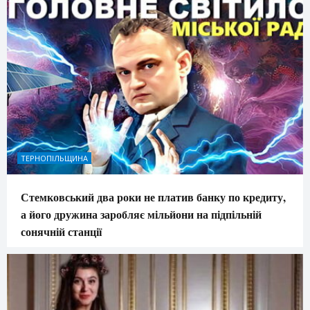
ТЕРНОПІЛЬЩИНА
Стемковський два роки не платив банку по кредиту,
а його дружина заробляє мільйони на підпільній
сонячній станції