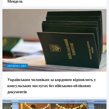
Мендель
УКРАЇНА І СВІТ
Українським чоловікам за кордоном відмовлять у
консульських послугах без військово-облікових
документів