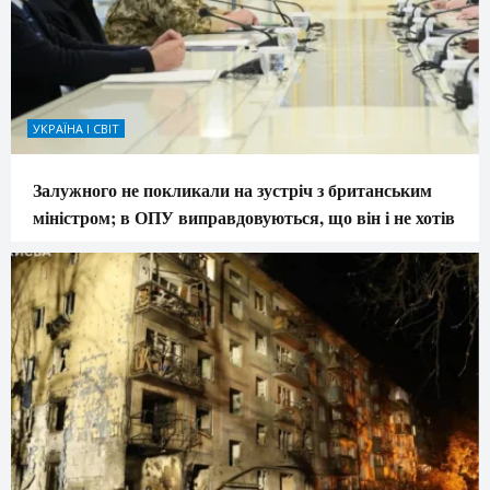
УКРАЇНА І СВІТ
Залужного не покликали на зустріч з британським
міністром; в ОПУ виправдовуються, що він і не хотів