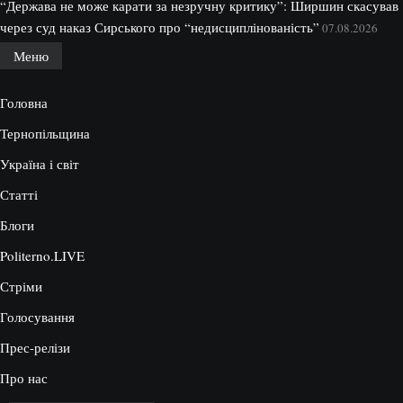
“Держава не може карати за незручну критику”: Ширшин скасував
через суд наказ Сирського про “недисциплінованість”
07.08.2026
Меню
Головна
Тернопільщина
Україна і світ
Статті
Блоги
Politerno.LIVE
Стріми
Голосування
Прес-релізи
Про нас