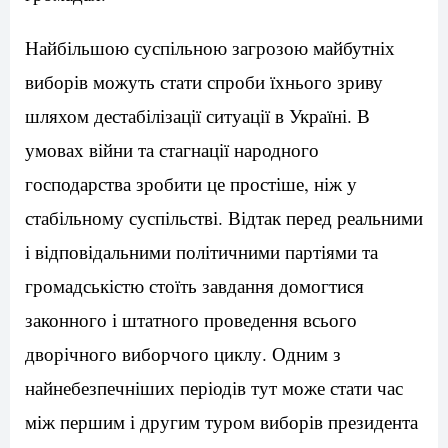
Найбільшою суспільною загрозою майбутніх
виборів можуть стати спроби їхнього зриву
шляхом дестабілізації ситуації в Україні. В
умовах війни та стагнації народного
господарства зробити це простіше, ніж у
стабільному суспільстві. Відтак перед реальними
і відповідальними політичними партіями та
громадськістю стоїть завдання домогтися
законного і штатного проведення всього
дворічного виборчого циклу. Одним з
найнебезпечніших періодів тут може стати час
між першим і другим туром виборів президента