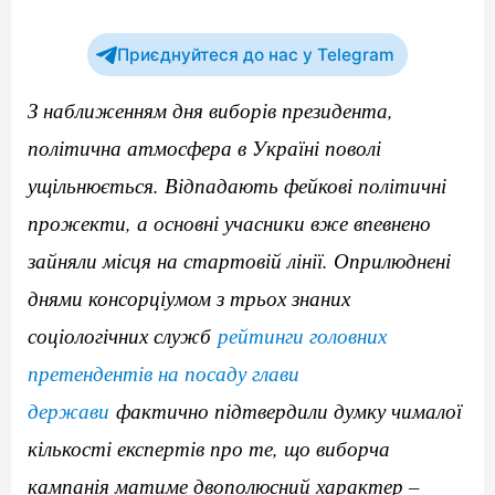
Приєднуйтеся до нас у Telegram
З наближенням дня виборів президента,
політична атмосфера в Україні поволі
ущільнюється. Відпадають фейкові політичні
прожекти, а основні учасники вже впевнено
зайняли місця на стартовій лінії. Оприлюднені
днями консорціумом з трьох знаних
соціологічних служб
рейтинги головних
претендентів на посаду глави
держави
фактично підтвердили думку чималої
кількості експертів про те, що виборча
кампанія матиме двополюсний характер –