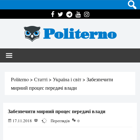
Politerno
Politerno
>
Статті
>
Україна і світ
>
Забезпечити
мирний процес передачі влади
Забезпечити мирний процес передачі влади
17.11.2018
11275
Переглядів
0