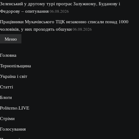
Зеленський у другому турі програє Залужному, Буданову і
Федорову – опитування
06.08.2026
Працівники Мукачівського ТЦК незаконно списали понад 1000
чоловіків, у них проходять обшуки
06.08.2026
Меню
Головна
Тернопільщина
Україна і світ
Статті
Блоги
Politerno.LIVE
Стріми
Голосування