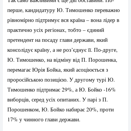
перше, кандидатуру Ю. Тимошенко переважно
рівномірно підтримує вся країна – вона лідер в
практично усіх регіонах, тобто – єдиний
претендент на посаду глави держави, який
консолідує країну, а не роз’єднує її. По-друге,
Ю. Тимошенко, на відміну від П. Порошенка,
перемагає Юрія Бойка, який асоціюється з
проросійською позицією. У другому турі Ю.
Тимошенко підтримає 29%, а Ю. Бойко -16%
виборців, серед усіх опитаних. У парі з П.
Порошенком, Ю. Бойко набирає 20%, проти
17% у чинного глави держави.