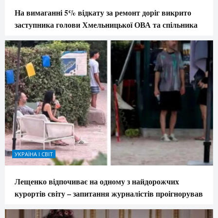
На вимаганні 5% відкату за ремонт доріг викрито
заступника голови Хмельницької ОВА та спільника
УКРАЇНА І СВІТ
Лещенко відпочиває на одному з найдорожчих
курортів світу – запитання журналістів проігнорував