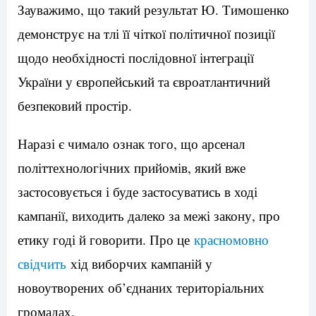
Зауважимо, що такий результат Ю. Тимошенко
демонструє на тлі її чіткої політичної позиції
щодо необхідності послідовної інтеграції
України у європейський та євроатлантичний
безпековий простір.
Наразі є чимало ознак того, що арсенал
політтехнологічних прийомів, який вже
застосовується і буде застосуватись в ході
кампанії, виходить далеко за межі закону, про
етику годі й говорити. Про це
красномовно
свідчить
хід виборчих кампаній у
новоутворених об’єднаних територіальних
громадах.