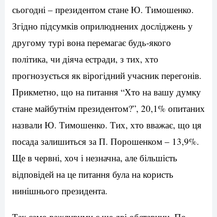
сьогодні – президентом стане Ю. Тимошенко.
Згідно підсумків оприлюднених досліджень у
другому турі вона перемагає будь-якого
політика, чи діяча естради, з тих, хто
прогнозується як вірогідний учасник перегонів.
Прикметно, що на питання “Хто на вашу думку
стане майбутнім президентом?”, 20,1% опитаних
назвали Ю. Тимошенко. Тих, хто вважає, що ця
посада залишиться за П. Порошенком – 13,9%.
Ще в червні, хоч і незначна, але більшість
відповідей на це питання була на користь
нинішнього президента.
Так само важливими є ще дві обставини. По-