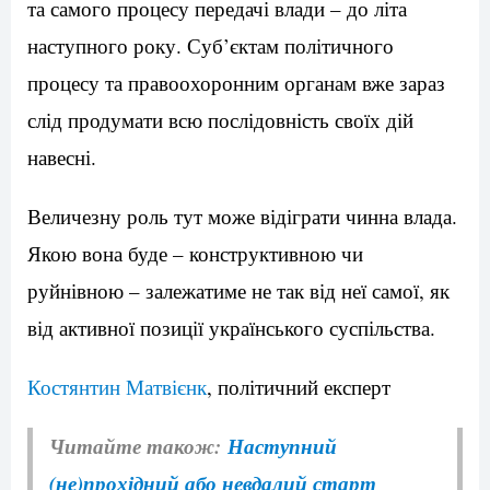
та самого процесу передачі влади – до літа
наступного року. Суб’єктам політичного
процесу та правоохоронним органам вже зараз
слід продумати всю послідовність своїх дій
навесні.
Величезну роль тут може відіграти чинна влада.
Якою вона буде – конструктивною чи
руйнівною – залежатиме не так від неї самої, як
від активної позиції українського суспільства.
Костянтин Матвієнк
, п
олітичний експерт
Читайте також:
Наступний
(не)прохідний або невдалий старт