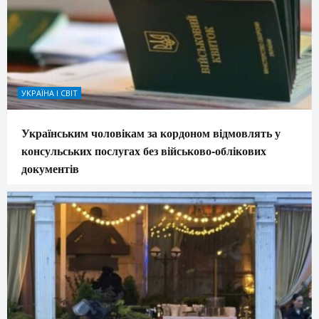
УКРАЇНА І СВІТ
Українським чоловікам за кордоном відмовлять у
консульських послугах без військово-облікових
документів