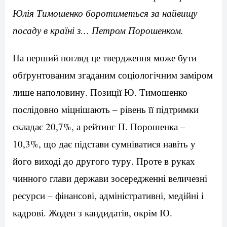
Юлія Тимошенко боротиметься за найвищу
посаду в країні з… Петром Порошенком.
На перший погляд це твердження може бути
обґрунтованим згаданим соціологічним заміром
лише наполовину. Позиції Ю. Тимошенко
послідовно міцнішають – рівень її підтримки
складає 20,7%, а рейтинг П. Порошенка –
10,3%, що дає підстави сумніватися навіть у
його виході до другого туру. Проте в руках
чинного глави держави зосередженні величезні
ресурси – фінансові, адміністративні, медійні і
кадрові. Жоден з кандидатів, окрім Ю.