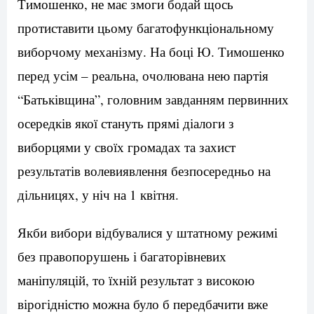
Тимошенко, не має змоги бодай щось
протиставити цьому багатофункціональному
виборчому механізму. На боці Ю. Тимошенко
перед усім – реальна, очолювана нею партія
“Батьківщина”, головним завданням первинних
осередків якої стануть прямі діалоги з
виборцями у своїх громадах та захист
результатів волевиявлення безпосередньо на
дільницях, у ніч на 1 квітня.
Якби вибори відбувалися у штатному режимі
без правопорушень і багаторівневих
маніпуляцій, то їхній результат з високою
вірогідністю можна було б передбачити вже