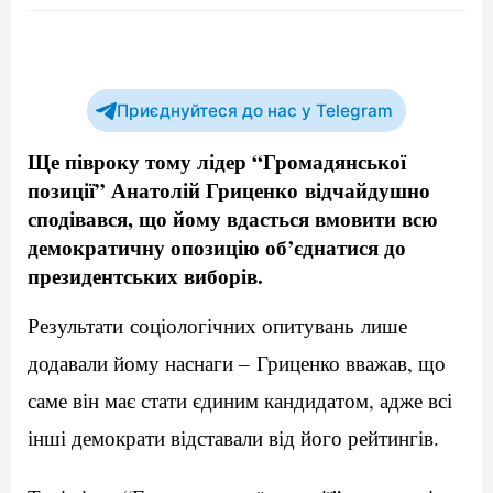
Приєднуйтеся до нас у Telegram
Ще півроку тому лідер “Громадянської
позиції” Анатолій Гриценко відчайдушно
сподівався, що йому вдасться вмовити всю
демократичну опозицію об’єднатися до
президентських виборів.
Результати соціологічних опитувань лише
додавали йому наснаги – Гриценко вважав, що
саме він має стати єдиним кандидатом, адже всі
інші демократи відставали від його рейтингів.