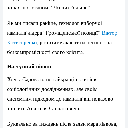
тонах зі слоганом: “Чесних більше”.
Як ми писали раніше, технолог виборчої
кампанії лідера “Громадянської позиції”
Віктор
Котигоренко
, робитиме акцент на чесності та
безкомпромісності свого клієнта.
Наступний пішов
Хоч у Садового не найкращі позиції в
соціологічних дослідженнях, але своїм
системним підходом до кампанії він показово
тролить Анатолія Степановича.
Буквально за тиждень після заяви мера Львова,