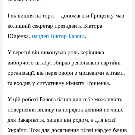
І як вишня на торті – допомагати Гриценку мав
колишній секретар президента Віктора
Ющенка,
нардеп Віктор Балога
.
У вересні він виконував роль керівника
виборчого штабу, збирав регіональні партійні
організації, вів переговори з місцевими елітами,
та входив у ситуативну кімнату Гриценка.
У цій роботі Балога бачив для себе можливість
повернення впливу на порядок денний не лише
для Закарпаття, звідки він родом, а для всієї
України. Тож для досягнення цілей нардеп бачив