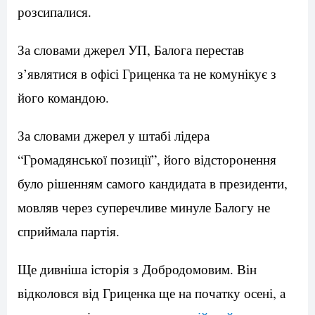
розсипалися.
За словами джерел УП, Балога перестав
з’являтися в офісі Гриценка та не комунікує з
його командою.
За словами джерел у штабі лідера
“Громадянської позиції”, його відсторонення
було рішенням самого кандидата в президенти,
мовляв через суперечливе минуле Балогу не
сприймала партія.
Ще дивніша історія з Добродомовим. Він
відколовся від Гриценка ще на початку осені, а