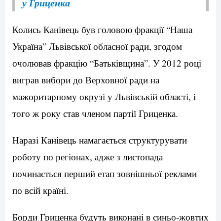
у Гриценка
Колись Канівець був головою фракції “Наша
Україна” Львівської обласної ради, згодом
очолював фракцію “Батьківщина”. У 2012 році
виграв вибори до Верховної ради на
мажоритарному окрузі у Львівській області, і
того ж року став членом партії Гриценка.
Наразі Канівець намагається структурувати
роботу по регіонах, адже з листопада
починається перший етап зовнішньої реклами
по всій країні.
Борди Гриценка будуть виконані в синьо-жовтих