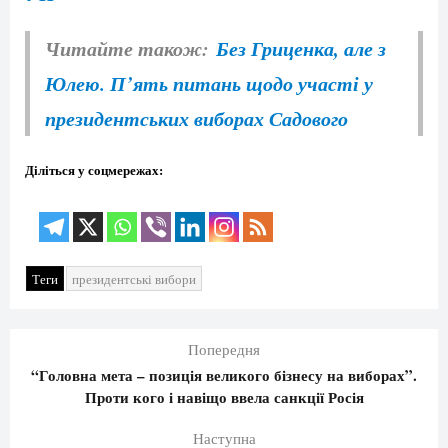
Читайте також:
Без Гриценка, але з
Юлею. П’ять питань щодо участі у
президентських виборах Садового
Діліться у соцмережах:
Теги
президентські вибори
Попередня
“Головна мета – позиція великого бізнесу на виборах”.
Проти кого і навіщо ввела санкції Росія
Наступна