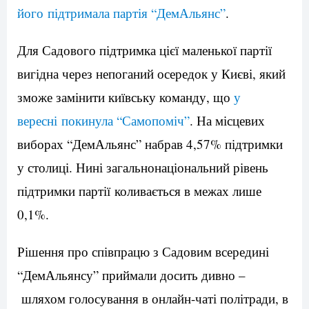
його підтримала партія “ДемАльянс”
.
Для Садового підтримка цієї маленької партії
вигідна через непоганий осередок у Києві, який
зможе замінити київську команду, що
у
вересні покинула “Самопоміч”
. На місцевих
виборах “ДемАльянс” набрав 4,57% підтримки
у столиці. Нині загальнонаціональний рівень
підтримки партії коливається в межах лише
0,1%.
Рішення про співпрацю з Садовим всередині
“ДемАльянсу” приймали досить дивно –
шляхом голосування в онлайн-чаті політради, в