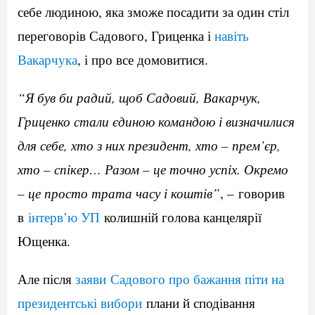
себе людиною, яка зможе посадити за один стіл
переговорів Садового, Гриценка і
навіть
Вакарчука
, і про все домовитися.
“Я був би радий, щоб Садовий, Вакарчук,
Гриценко стали єдиною командою і визначилися
для себе, хто з них президент, хто – прем’єр,
хто – спікер… Разом – це точно успіх. Окремо
– це просто трата часу і коштів”
, – говорив
в
інтерв’ю УП
колишній голова канцелярії
Ющенка.
Але після
заяви Садового про бажання піти на
президентські вибори
плани й сподівання