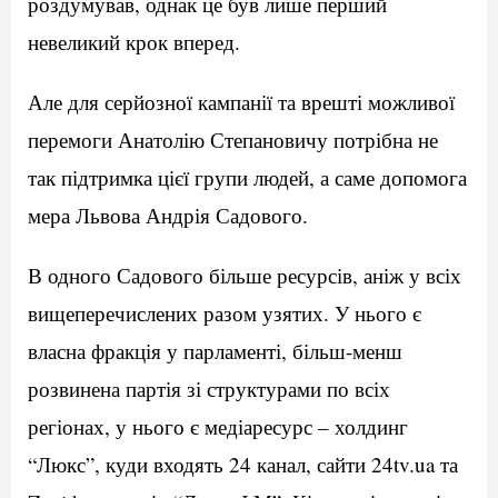
роздумував, однак це був лише перший
невеликий крок вперед.
Але для серйозної кампанії та врешті можливої
перемоги Анатолію Степановичу потрібна не
так підтримка цієї групи людей, а саме допомога
мера Львова Андрія Садового.
В одного Садового більше ресурсів, аніж у всіх
вищеперечислених разом узятих. У нього є
власна фракція у парламенті, більш-менш
розвинена партія зі структурами по всіх
регіонах, у нього є медіаресурс – холдинг
“Люкс”, куди входять 24 канал, сайти 24tv.ua та