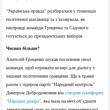
“Українська правда” розбиралася у тонкощах
політичної шахівниці та з’ясовувала, як
насправді команди Гриценка та Садового
готуються до президентських виборів.
Чесних більше?
Анатолій Гриценко шукав посилення своєї
команди, щоб отримати козирі для діалогу з
іншими політичними гравцями. Ще в травні
разом з лідером партії “Народний контроль”
Дмитром Добродомовим він
створив платформу
“Народна довіра”
, яка мала на меті об’єднати
демократичні сили до початку президентської