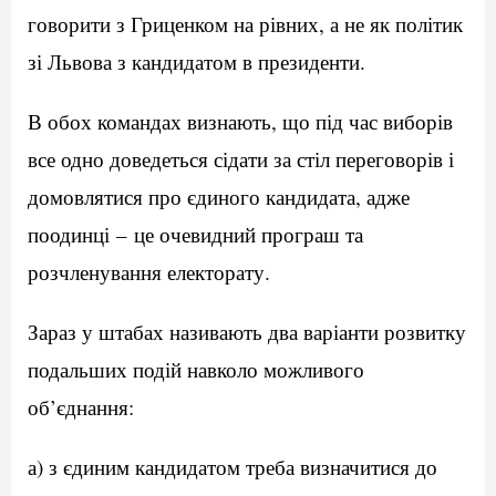
говорити з Гриценком на рівних, а не як політик
зі Львова з кандидатом в президенти.
В обох командах визнають, що під час виборів
все одно доведеться сідати за стіл переговорів і
домовлятися про єдиного кандидата, адже
поодинці – це очевидний програш та
розчленування електорату.
Зараз у штабах називають два варіанти розвитку
подальших подій навколо можливого
об’єднання:
а) з єдиним кандидатом треба визначитися до