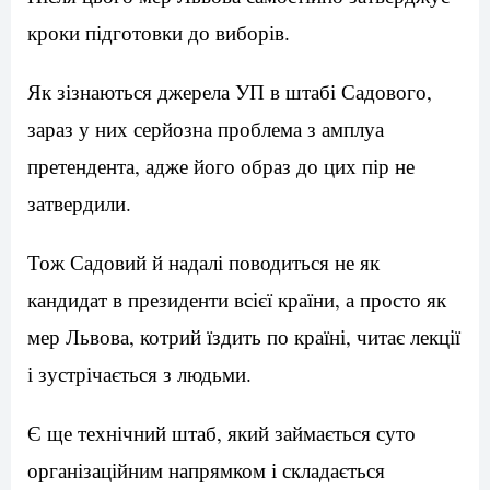
кроки підготовки до виборів.
Як зізнаються джерела УП в штабі Садового,
зараз у них серйозна проблема з амплуа
претендента, адже його образ до цих пір не
затвердили.
Тож Садовий й надалі поводиться не як
кандидат в президенти всієї країни, а просто як
мер Львова, котрий їздить по країні, читає лекції
і зустрічається з людьми.
Є ще технічний штаб, який займається суто
організаційним напрямком і складається