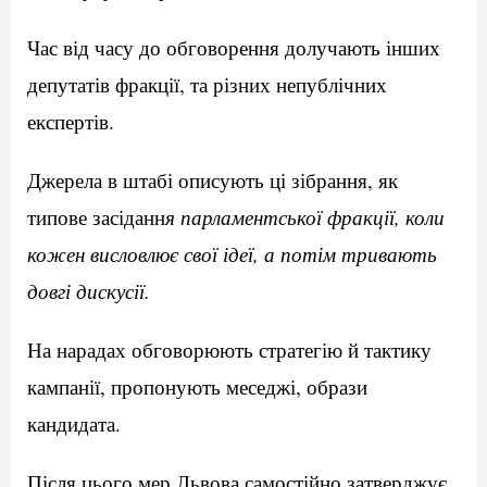
Час від часу до обговорення долучають інших
депутатів фракції, та різних непублічних
експертів.
Джерела в штабі описують ці зібрання, як
типове засіданн
я парламентської фракції, коли
кожен висловлює свої ідеї, а потім тривають
довгі дискусії.
На нарадах обговорюють стратегію й тактику
кампанії, пропонують меседжі, образи
кандидата.
Після цього мер Львова самостійно затверджує