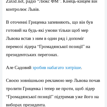
Zaxid.net, радіо “Люкс ФМ”. Кінець-кінцем він
контролює Львів.
В оточенні Гриценка запевняють, що він був
готовий на будь-які умови тільки щоб мер
Львова встав з ним в один ряд і допоміг
перемозі лідера “Громадянської позиції” на
президентських перегонах.
Але Садовий
зробив набагато хитріше
.
Своєю зовнішньою рекламою мер Львова почав
тролити Гриценка і тепер не проти, щоб лідер
“Громадянської позиції” підтримав уже його на
виборах президента.