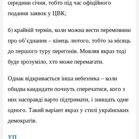
середини січня, тобто під час офіційного
подання заявок у ЦВК;
б) крайній термін, коли можна вести перемовини
про об’єднання – кінець лютого, тобто за місяць
до першого туру перегонів. Мовляв якраз тоді
буде зрозуміло, хто може перемагати.
Однак відкривається інша небезпека – коли
обидва кандидати почнуть сперечатися, кого з
них насправді варто підтримати, і знищать одне
одного. Такий варіант якраз у стилі українських
демократів.
УП