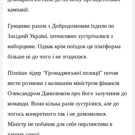
кампанії.
Гриценко разом з Добродомовим їздили по
Західній Україні, інтенсивно зустрічалися з
виборцями. Однак крім поїздок ця платформа
більше ні до чого і не згодилася.
Пізніше лідер “Громадянської позиції” почав
вести розмови з колишнім міністром фінансів
Олександром Данилюком про його залучення до
команди. Вони кілька разів зустрілися, але до
чогось конкретного так і не домовилися.
Міністр не побачив для себе перспективи в
такому союзі.