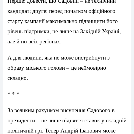
Перше: довести, що Садовий – не технічний
кандидат; друге: перед початком офіційного
старту кампанії максимально підвищити його
рівень підтримки, не лише на Західній Україні,
але й по всіх регіонах.
А для людини, яка не може вистрибнути з
образу міського голови – це неймовірно
складно.
* * *
За великим рахунком висунення Садового в
президенти – це лише підняття ставок у складній
політичній грі. Тепер Андрій Іванович може