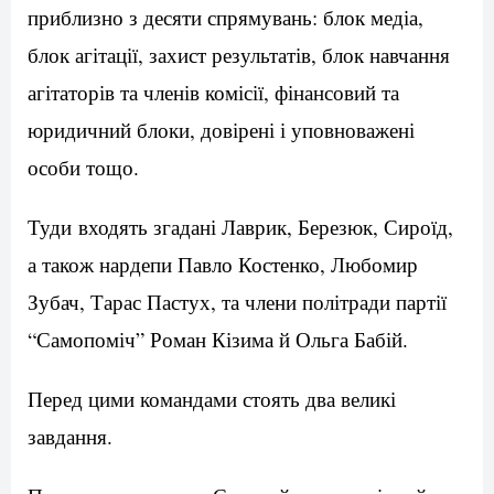
приблизно з десяти спрямувань: блок медіа,
блок агітації, захист результатів, блок навчання
агітаторів та членів комісії, фінансовий та
юридичний блоки, довірені і уповноважені
особи тощо.
Туди входять згадані Лаврик, Березюк, Сироїд,
а також нардепи Павло Костенко, Любомир
Зубач, Тарас Пастух, та члени політради партії
“Самопоміч” Роман Кізима й Ольга Бабій.
Перед цими командами стоять два великі
завдання.