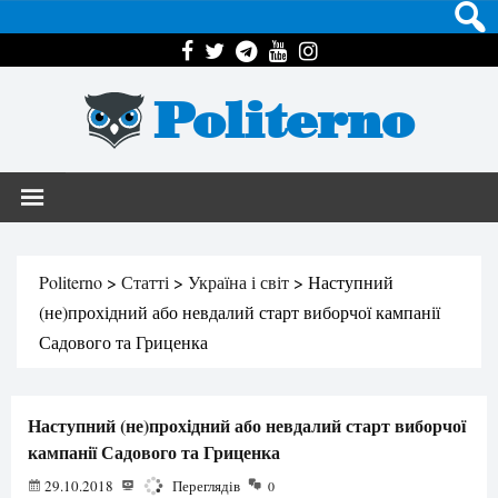
Politerno
Politerno
>
Статті
>
Україна і світ
>
Наступний
(не)прохідний або невдалий старт виборчої кампанії
Садового та Гриценка
Наступний (не)прохідний або невдалий старт виборчої
кампанії Садового та Гриценка
29.10.2018
1951
Переглядів
0