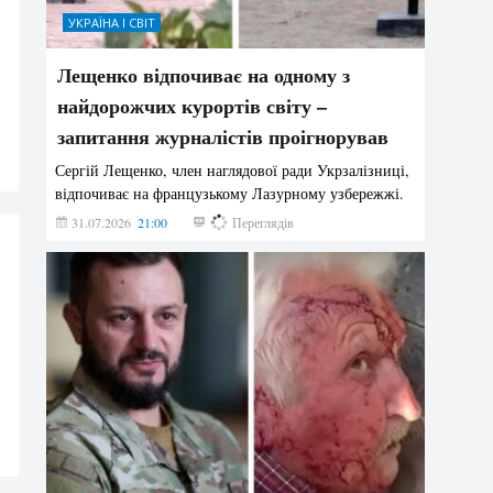
УКРАЇНА І СВІТ
Лещенко відпочиває на одному з
найдорожчих курортів світу –
запитання журналістів проігнорував
Сергій Лещенко, член наглядової ради Укрзалізниці,
відпочиває на французькому Лазурному узбережжі.
31.07.2026
21:00
206
Переглядів