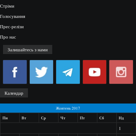
Стріми
Голосування
Прес-релізи
Про нас
Залишайтесь з нами
Календар
Жовтень 2017
Пн
Вт
Ср
Чт
Пт
Сб
Нд
1