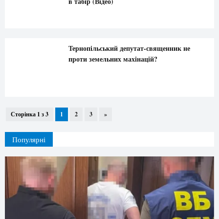
в табір (Відео)
Тернопільський депутат-священник не
проти земельних махінацій?
Сторінка 1 з 3
1
2
3
»
Популярні