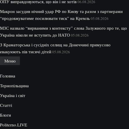
ОПУ виправдовуються, що він і не хотів
06.08.2026
Макрон засудив нічний удар РФ по Києву та разом з партнерами
“продовжуватиме посилювати тиск” на Кремль
05.08.2026
МЗС назвало “вирваними з контексту” слова Залужного про те, що
Україна ніколи не вступить до НАТО
05.08.2026
З Краматорська і сусідніх селищ на Донеччині примусово
евакуюють пів тисячі дітей
05.08.2026
Меню
Головна
Тернопільщина
Україна і світ
Статті
Блоги
Politerno.LIVE