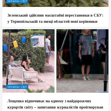
УКРАЇНА І СВІТ
Зеленський здійснив масштабні перестановки в СБУ:
у Тернопільській та низці областей нові керівники
УКРАЇНА І СВІТ
Лещенко відпочиває на одному з найдорожчих
курортів світу – запитання журналістів проігнорував