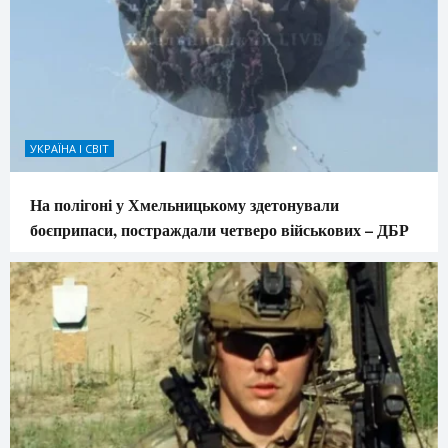
УКРАЇНА І СВІТ
На полігоні у Хмельницькому здетонували
боєприпаси, постраждали четверо військових – ДБР