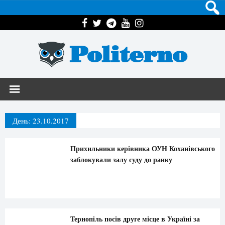
Politerno
День:
23.10.2017
Прихильники керівника ОУН Коханівського
заблокували залу суду до ранку
Тернопіль посів друге місце в Україні за