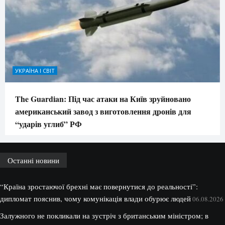
УКРАЇНА І СВІТ
The Guardian: Під час атаки на Київ зруйновано
американський завод з виготовлення дронів для
“ударів углиб” РФ
Останні новини
“Країна зростаючої брехні має повернутися до реальності”:
дипломат пояснив, чому комунікація влади обурює людей
06.08.2026
Залужного не покликали на зустріч з британським міністром; в