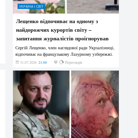
УКРАЇНА І СВІТ
Лещенко відпочиває на одному з
найдорожчих курортів світу –
запитання журналістів проігнорував
Сергій Лещенко, член наглядової ради Укрзалізниці,
відпочиває на французькому Лазурному узбережжі.
31.07.2026
21:00
204
Переглядів