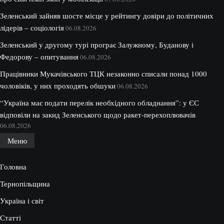
Зеленський зайняв шосте місце у рейтингу довіри до політичних
лідерів – соціологія
06.08.2026
Зеленський у другому турі програє Залужному, Буданову і
Федорову – опитування
06.08.2026
Працівники Мукачівського ТЦК незаконно списали понад 1000
чоловіків, у них проходять обшуки
06.08.2026
“Україна має подати перелік необхідного обладнання”: у ЄС
відповіли на закид Зеленського щодо ракет-перехоплювачів
06.08.2026
Меню
Головна
Тернопільщина
Україна і світ
Статті