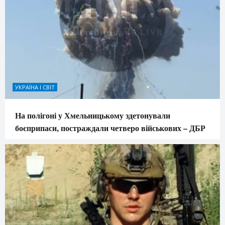
УКРАЇНА І СВІТ
На полігоні у Хмельницькому здетонували
боєприпаси, постраждали четверо військових – ДБР