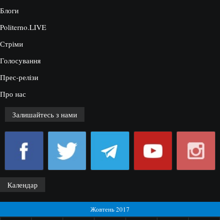
Блоги
Politerno.LIVE
Стріми
Голосування
Прес-релізи
Про нас
Залишайтесь з нами
Календар
Жовтень 2017