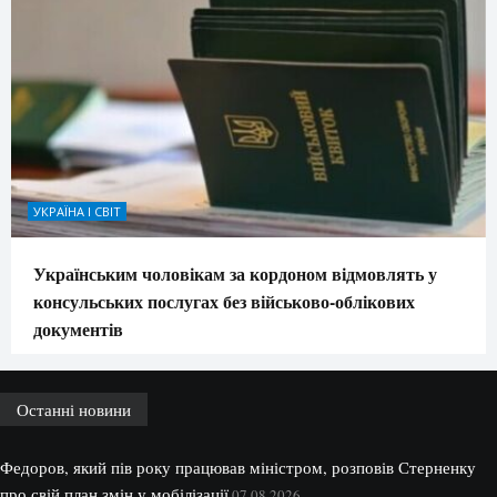
УКРАЇНА І СВІТ
Українським чоловікам за кордоном відмовлять у
консульських послугах без військово-облікових
документів
Останні новини
Федоров, який пів року працював міністром, розповів Стерненку
про свій план змін у мобілізації
07.08.2026