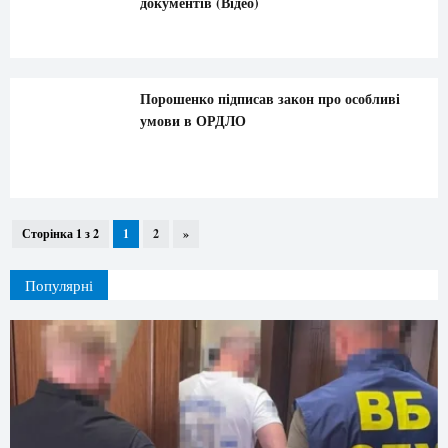
документів (Відео)
Порошенко підписав закон про особливі
умови в ОРДЛО
Сторінка 1 з 2
1
2
»
Популярні