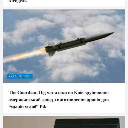
Мендель
УКРАЇНА І СВІТ
The Guardian: Під час атаки на Київ зруйновано
американський завод з виготовлення дронів для
“ударів углиб” РФ