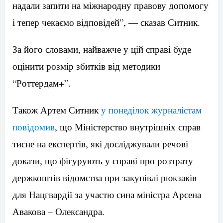
надали запити на міжнародну правову допомогу
і тепер чекаємо відповідей”, — сказав Ситник.
За його словами, найважче у цій справі буде
оцінити розмір збитків від методики
“Роттердам+”.
Також Артем Ситник
у понеділок журналістам
повідомив
, що Міністерство внутрішніх справ
тисне на експертів, які досліджували речові
докази, що фігурують у справі про розтрату
держкоштів відомства при закупівлі рюкзаків
для Нацгвардії за участю сина міністра Арсена
Авакова – Олександра.