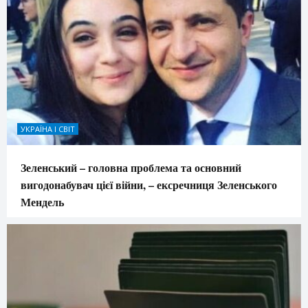
УКРАЇНА І СВІТ
Зеленський – головна проблема та основний
вигодонабувач цієї війни, – ексречниця Зеленського
Мендель