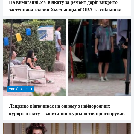
На вимаганні 5% відкату за ремонт доріг викрито
заступника голови Хмельницької ОВА та спільника
УКРАЇНА І СВІТ
Лещенко відпочиває на одному з найдорожчих
курортів світу – запитання журналістів проігнорував