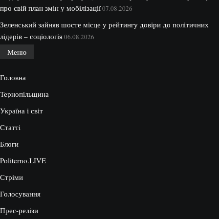
про свій план змін у мобілізації
07.08.2026
Зеленський зайняв шосте місце у рейтингу довіри до політичних
лідерів – соціологія
06.08.2026
Меню
Головна
Тернопільщина
Україна і світ
Статті
Блоги
Politerno.LIVE
Стріми
Голосування
Прес-релізи