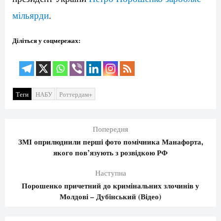
мільярди
.
Діліться у соцмережах:
Теги
НАБУ
Роттердам+
Попередня
ЗМІ оприлюднили перші фото помічника Манафорта,
якого пов’язують з розвідкою РФ
Наступна
Порошенко причетний до кримінальних злочинів у
Молдові – Дубінський (Відео)