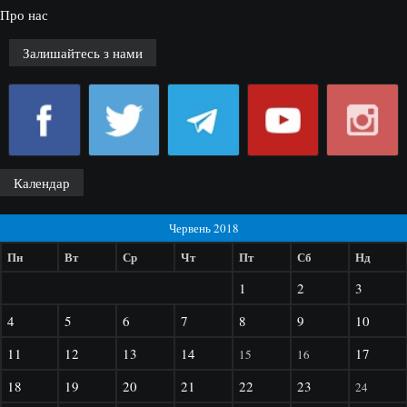
Про нас
Залишайтесь з нами
Календар
Червень 2018
Пн
Вт
Ср
Чт
Пт
Сб
Нд
1
2
3
4
5
6
7
8
9
10
11
12
13
14
17
15
16
18
19
20
21
22
23
24