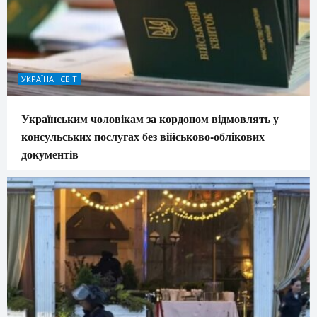
УКРАЇНА І СВІТ
Українським чоловікам за кордоном відмовлять у
консульських послугах без військово-облікових
документів