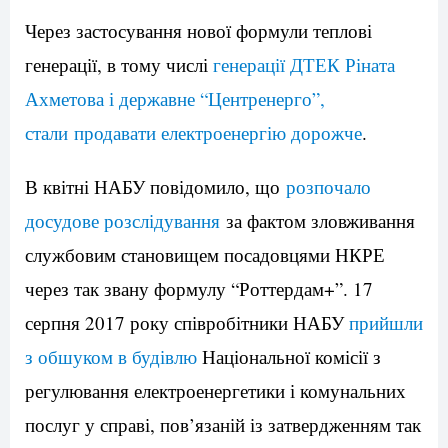
Через застосування нової формули теплові
генерації, в тому числі
генерації ДТЕК Ріната
Ахметова і державне “Центренерго”,
стали продавати електроенергію дорожче
.
В квітні НАБУ повідомило, що
розпочало
досудове розслідування
за фактом зловживання
службовим становищем посадовцями НКРЕ
через так звану формулу “Роттердам+”. 17
серпня 2017 року співробітники НАБУ
прийшли
з обшуком в будівлю
Національної комісії з
регулювання електроенергетики і комунальних
послуг у справі, пов’язаній із затвердженням так