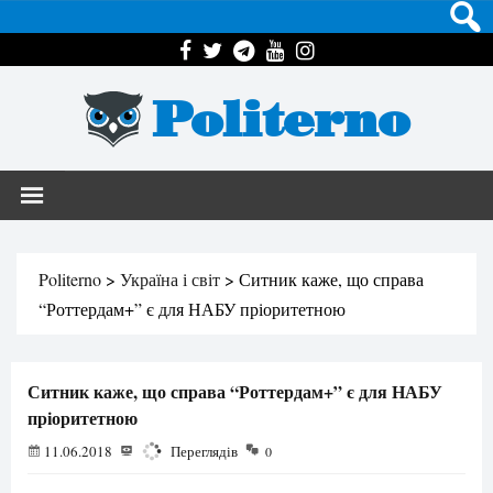
Politerno
Politerno
>
Україна і світ
>
Ситник каже, що справа
“Роттердам+” є для НАБУ пріоритетною
Ситник каже, що справа “Роттердам+” є для НАБУ
пріоритетною
11.06.2018
2120
Переглядів
0