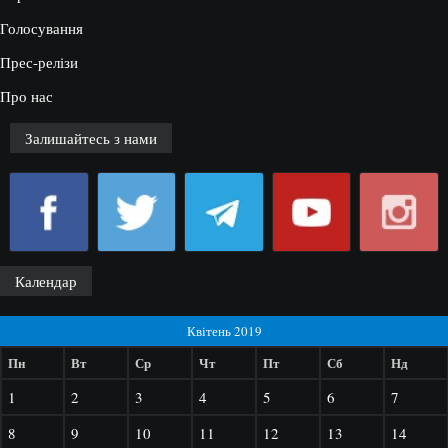
Голосування
Прес-релізи
Про нас
Залишайтесь з нами
Календар
Квітень 2019
Пн
Вт
Ср
Чт
Пт
Сб
Нд
1
2
3
4
5
6
7
8
9
10
11
12
13
14