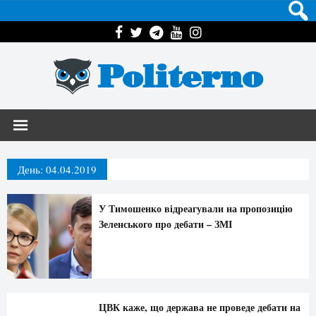
Politerno
День:
04.04.2019
У Тимошенко відреагували на пропозицію
Зеленського про дебати – ЗМІ
ЦВК каже, що держава не проведе дебати на