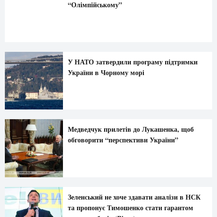
“Олімпійському”
У НАТО затвердили програму підтримки
України в Чорному морі
Медведчук прилетів до Лукашенка, щоб
обговорити “перспективи України”
Зеленський не хоче здавати аналізи в НСК
та пропонує Тимошенко стати гарантом