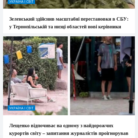
УКРАЇНА І СВІТ
Зеленський здійснив масштабні перестановки в СБУ:
у Тернопільській та низці областей нові керівники
УКРАЇНА І СВІТ
Лещенко відпочиває на одному з найдорожчих
курортів світу – запитання журналістів проігнорував