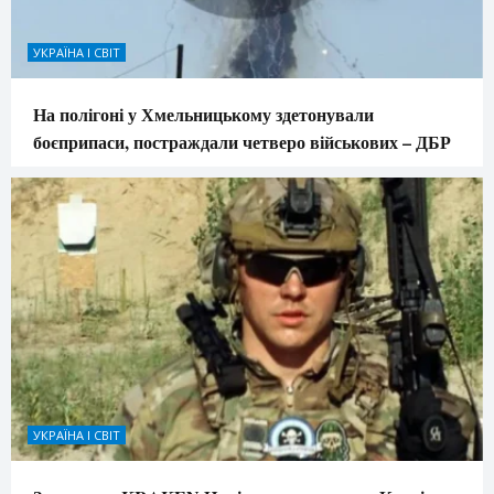
УКРАЇНА І СВІТ
На полігоні у Хмельницькому здетонували
боєприпаси, постраждали четверо військових – ДБР
УКРАЇНА І СВІТ