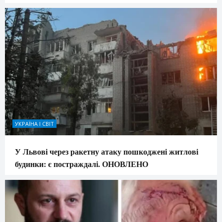
УКРАЇНА І СВІТ
У Львові через ракетну атаку пошкоджені житлові
будинки: є постраждалі. ОНОВЛЕНО