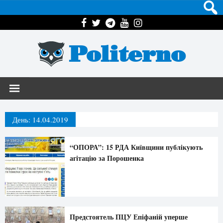
Politerno
День:
14.04.2019
“ОПОРА”: 15 РДА Київщини публікують
агітацію за Порошенка
Предстоятель ПЦУ Епіфаній уперше