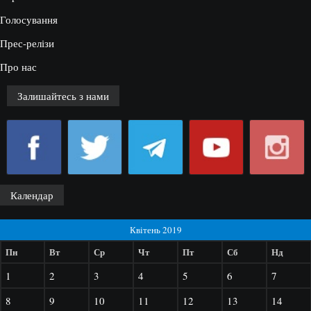
Голосування
Прес-релізи
Про нас
Залишайтесь з нами
Календар
Квітень 2019
Пн
Вт
Ср
Чт
Пт
Сб
Нд
1
2
3
4
5
6
7
8
9
10
11
12
13
14