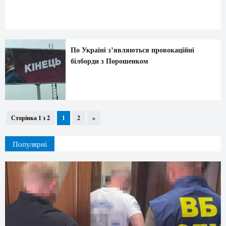
По Україні з’являються провокаційні
білборди з Порошенком
Сторінка 1 з 2
1
2
»
Популярні