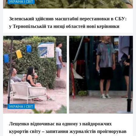
УКРАЇНА І СВІТ
Зеленський здійснив масштабні перестановки в СБУ:
у Тернопільській та низці областей нові керівники
УКРАЇНА І СВІТ
Лещенко відпочиває на одному з найдорожчих
курортів світу – запитання журналістів проігнорував