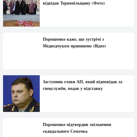
відвідав Тернопільщину (Фото)
Порошенко каже, що зустрічі з
Медведчуком припинено (Відео)
Заступник глави АП, який відповідав за
спецслужби, подав у відставку
Порошенко підтвердив звільнення
скандального Семочка