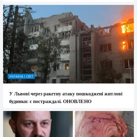
УКРАЇНА І СВІТ
У Львові через ракетну атаку пошкоджені житлові
будинки: є постраждалі. ОНОВЛЕНО