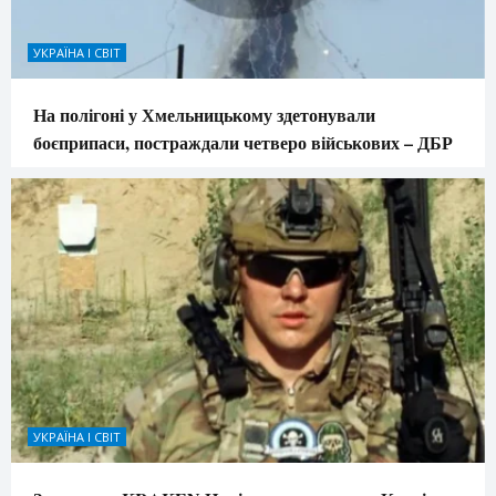
УКРАЇНА І СВІТ
На полігоні у Хмельницькому здетонували
боєприпаси, постраждали четверо військових – ДБР
УКРАЇНА І СВІТ