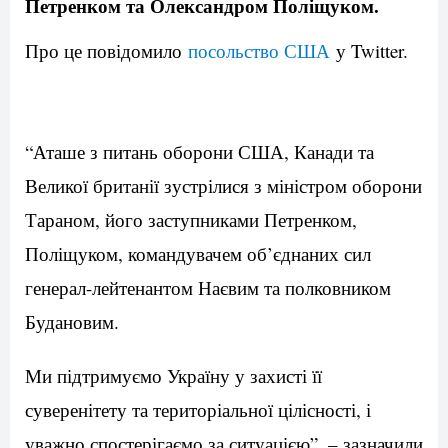
Петренком та Олександром Поліщуком.
Про це повідомило
посольство США
у Twitter.
“Аташе з питань оборони США, Канади та
Великої британії зустрілися з міністром оборони
Тараном, його заступниками Петренком,
Поліщуком, командувачем об’єднаних сил
генерал-лейтенантом Наєвим та полковником
Будановим.
Ми підтримуємо Україну у захисті її
суверенітету та територіальної цілісності, і
уважно спостерігаємо за ситуацією”, – зазначили