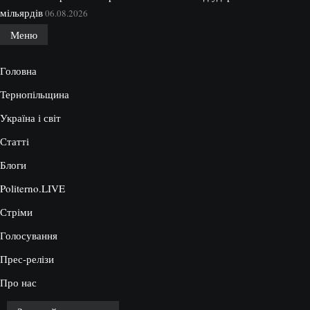
мільярдів
06.08.2026
Меню
Головна
Тернопільщина
Україна і світ
Статті
Блоги
Politerno.LIVE
Стріми
Голосування
Прес-релізи
Про нас