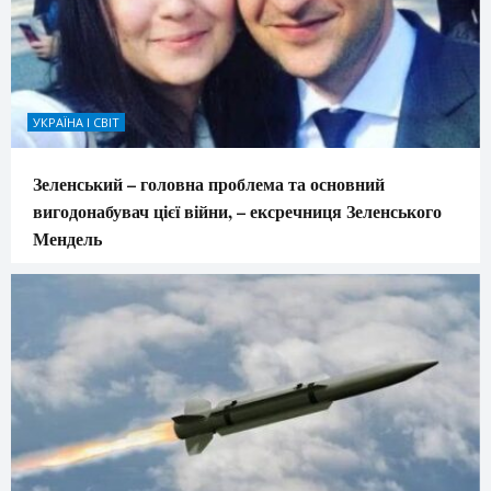
УКРАЇНА І СВІТ
Зеленський – головна проблема та основний
вигодонабувач цієї війни, – ексречниця Зеленського
Мендель