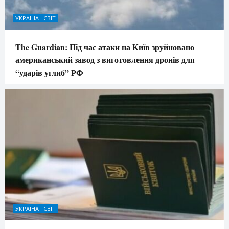
УКРАЇНА І СВІТ
The Guardian: Під час атаки на Київ зруйновано
американський завод з виготовлення дронів для
“ударів углиб” РФ
УКРАЇНА І СВІТ