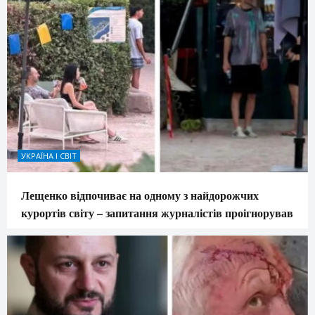
УКРАЇНА І СВІТ
Лещенко відпочиває на одному з найдорожчих
курортів світу – запитання журналістів проігнорував