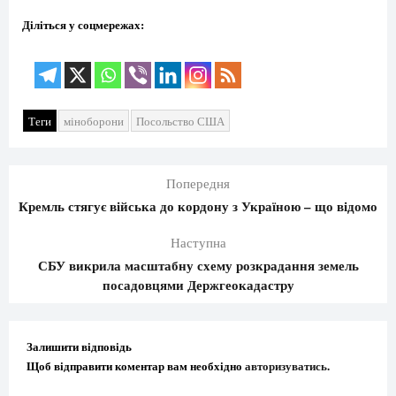
Діліться у соцмережах:
Теги
міноборони
Посольство США
Попередня
Кремль стягує війська до кордону з Україною – що відомо
Наступна
СБУ викрила масштабну схему розкрадання земель
посадовцями Держгеокадастру
Залишити відповідь
Щоб відправити коментар вам необхідно
авторизуватись
.