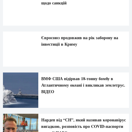
щодо санкцій
Євросоюз продовжив на рік заборону на
інвестиції в Криму
ВМФ США підірвав 18-тонну бомбу в
Атлантичному океані і викликав землетрус.
ВІДЕО
Нардеп від “СН”, який називав коронавірус
вигадкою, розповість про COVID-паспорти