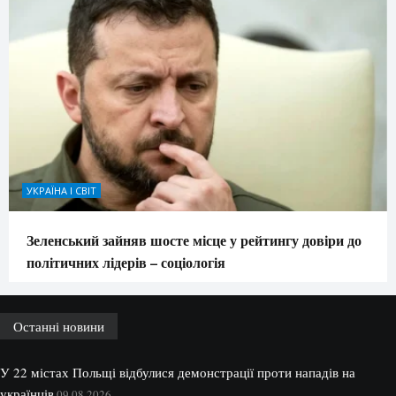
УКРАЇНА І СВІТ
Зеленський зайняв шосте місце у рейтингу довіри до
політичних лідерів – соціологія
Останні новини
У 22 містах Польщі відбулися демонстрації проти нападів на
українців
09.08.2026