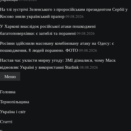
На тлі зустрічі Зеленського з проросійським президентом Сербії у
Косово зняли український прапор
09.08.2026
У Харкові внаслідок російської атаки пошкоджені
багатоповерхівки: є загиблі та поранені
09.08.2026
Росіяни здійснили масовану комбіновану атаку на Одесу: є
пошкодження, 8 людей поранено. ФОТО
09.08.2026
Настав час укласти мирну угоду: ЗМІ дізналися, чому Маск
відмовляє Україні у використанні Starlink
08.08.2026
Меню
Головна
Тернопільщина
Україна і світ
Статті