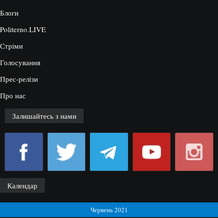
Блоги
Politerno.LIVE
Стріми
Голосування
Прес-релізи
Про нас
Залишайтесь з нами
Календар
Червень 2021