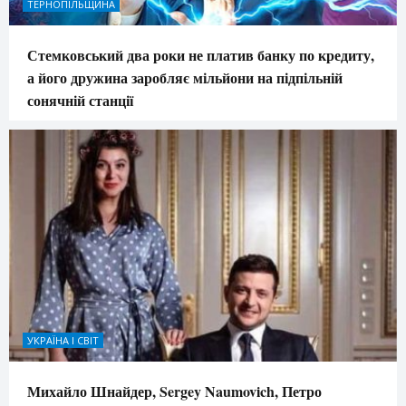
ТЕРНОПІЛЬЩИНА
Стемковський два роки не платив банку по кредиту,
а його дружина заробляє мільйони на підпільній
сонячній станції
УКРАЇНА І СВІТ
Михайло Шнайдер, Sergey Naumovich, Петро