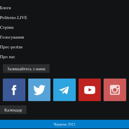
Блоги
Politerno.LIVE
Стріми
Голосування
Прес-релізи
Про нас
Залишайтесь з нами
Календар
Червень 2021