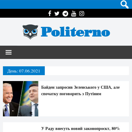
Politerno
День:
07.06.2021
Байден запросив Зеленського у США, але
спочатку поговорить з Путіним
У Раду внесуть новий законопроєкт, 80%