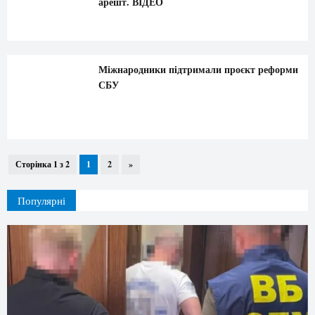
арешт. ВІДЕО
Міжнародники підтримали проєкт реформи
СБУ
Сторінка 1 з 2
1
2
»
Популярні