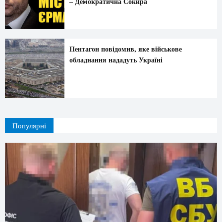
– Демократична Сокира
Пентагон повідомив, яке військове
обладнання нададуть Україні
Популярні