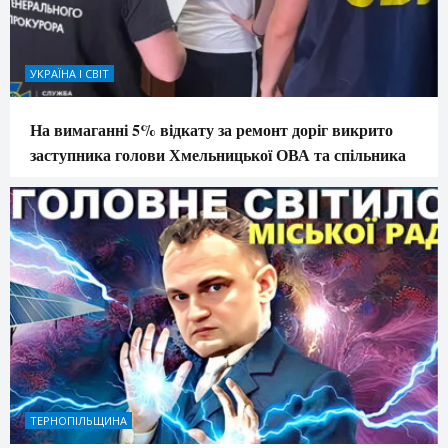
УКРАЇНА І СВІТ
На вимаганні 5% відкату за ремонт доріг викрито
заступника голови Хмельницької ОВА та спільника
ТЕРНОПІЛЬЩИНА