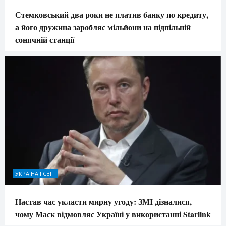
Стемковський два роки не платив банку по кредиту,
а його дружина заробляє мільйони на підпільній
сонячній станції
УКРАЇНА І СВІТ
Настав час укласти мирну угоду: ЗМІ дізналися,
чому Маск відмовляє Україні у використанні Starlink