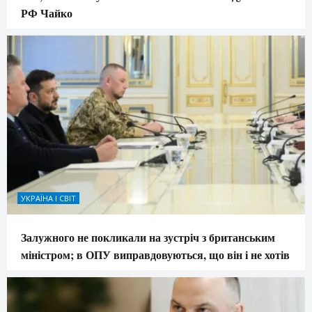
РФ Чайко
УКРАЇНА І СВІТ
Залужного не покликали на зустріч з британським
міністром; в ОПУ виправдовуються, що він і не хотів