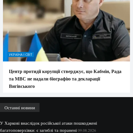
УКРАЇНА І СВІТ
Центр протидії корупції стверджує, що Кабмін, Рада
та МВС не надали біографію та декларації
Вигівського
Останні новини
У Харкові внаслідок російської атаки пошкоджені
багатоповерхівки: є загиблі та поранені
09.08.2026