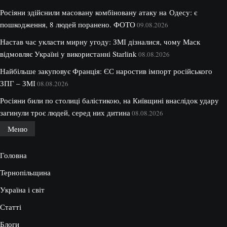
Росіяни здійснили масовану комбіновану атаку на Одесу: є
пошкодження, 8 людей поранено. ФОТО
09.08.2026
Настав час укласти мирну угоду: ЗМІ дізналися, чому Маск
відмовляє Україні у використанні Starlink
08.08.2026
Найбільше закуповує Франція: ЄС наростив імпорт російського
ЗПГ – ЗМІ
08.08.2026
Росіяни били по столиці балістикою, на Київщині внаслідок удару
загинули троє людей, серед них дитина
08.08.2026
Меню
Головна
Тернопільщина
Україна і світ
Статті
Блоги