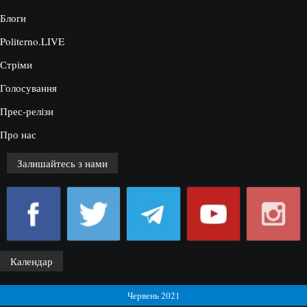
Блоги
Politerno.LIVE
Стріми
Голосування
Прес-релізи
Про нас
Залишайтесь з нами
Календар
Червень 2021