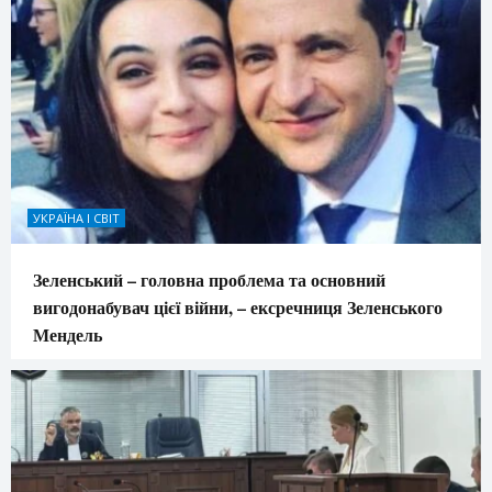
УКРАЇНА І СВІТ
Зеленський – головна проблема та основний
вигодонабувач цієї війни, – ексречниця Зеленського
Мендель