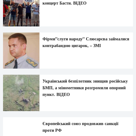
концерт Басти. ВІДЕО
Фірми”слуги народу” Слюсарєва займалися
контрабандою цигарок, – ЗМІ
Український безпілотник знищив російську
БМП, а мінометники розгромили опорний
пункт. ВІДЕО
Європейський союз продовжив санкції
проти РФ