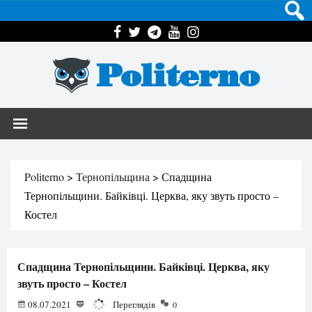
Politerno
Politerno
>
Тернопільщина
>
Спадщина
Тернопільщини. Байківці. Церква, яку звуть просто –
Костел
Спадщина Тернопільщини. Байківці. Церква, яку
звуть просто – Костел
08.07.2021
12400
Переглядів
0