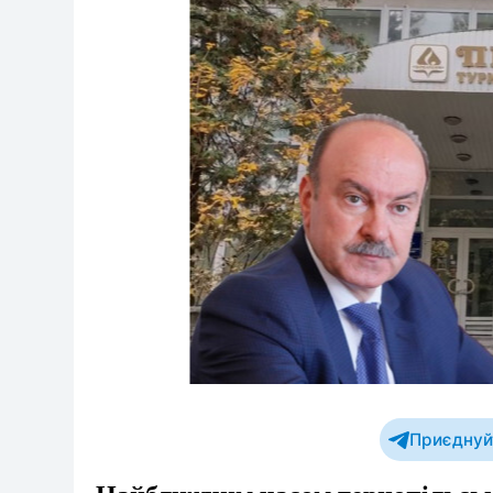
Приєднуйт