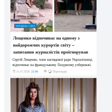
УКРАЇНА І СВІТ
Лещенко відпочиває на одному з
найдорожчих курортів світу –
запитання журналістів проігнорував
Сергій Лещенко, член наглядової ради Укрзалізниці,
відпочиває на французькому Лазурному узбережжі.
31.07.2026
21:00
215
Переглядів