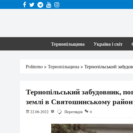
Тернопільщина
Україна і світ
Politerno
>
Тернопільщина
>
Тернопільський забудов
Тернопільський забудовник, поп
землі в Святошинському район
22.06.2022
5874
Переглядів
0