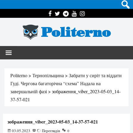
Politerno
Politerno
>
Тернопільщина
>
Забрати у сиріт та віддати
Гуді. Чергова багаторічна “схема” Надала на
завершальній фазі
>
зображення_viber_2023-05-03_14-
37-57-021
зображення_viber_2023-05-03_14-37-57-021
03.05.2023
63
Переглядів
0