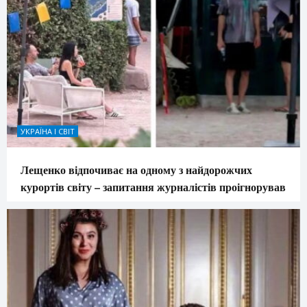
УКРАЇНА І СВІТ
Лещенко відпочиває на одному з найдорожчих
курортів світу – запитання журналістів проігнорував