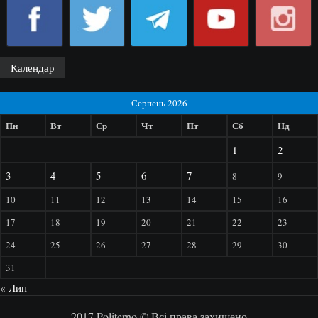
Календар
Серпень 2026
Пн
Вт
Ср
Чт
Пт
Сб
Нд
1
2
3
4
5
6
7
8
9
10
11
12
13
14
15
16
17
18
19
20
21
22
23
24
25
26
27
28
29
30
31
« Лип
2017 Politerno © Всі права захищено