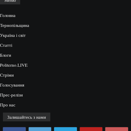
Меню
Головна
Тернопільщина
Україна і світ
Статті
Блоги
Politerno.LIVE
Стріми
Голосування
Прес-релізи
Про нас
Залишайтесь з нами