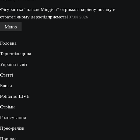
Фігурантка “плівок Міндіча” отримала керівну посаду в
стратегічному держпідприємстві
07.08.2026
Меню
Головна
Тернопільщина
Україна і світ
Статті
Блоги
Politerno.LIVE
Стріми
Голосування
Прес-релізи
Про нас