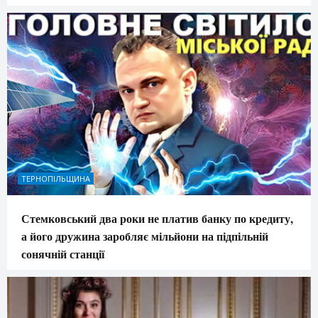
ТЕРНОПІЛЬЩИНА
Стемковський два роки не платив банку по кредиту,
а його дружина заробляє мільйони на підпільній
сонячній станції