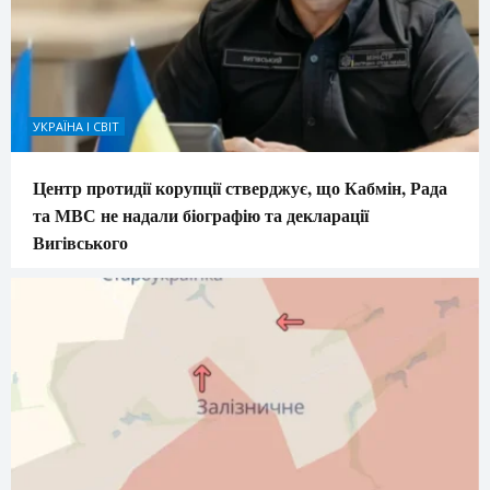
УКРАЇНА І СВІТ
Центр протидії корупції стверджує, що Кабмін, Рада
та МВС не надали біографію та декларації
Вигівського