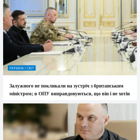
УКРАЇНА І СВІТ
Залужного не покликали на зустріч з британським
міністром; в ОПУ виправдовуються, що він і не хотів