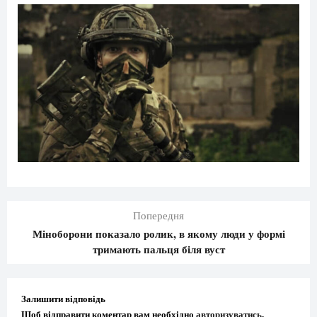
Попередня
Міноборони показало ролик, в якому люди у формі
тримають пальця біля вуст
Залишити відповідь
Щоб відправити коментар вам необхідно
авторизуватись
.