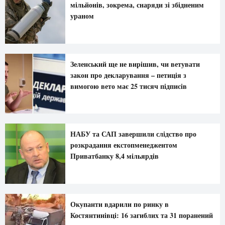
мільйонів, зокрема, снаряди зі збідненим
ураном
Зеленський ще не вирішив, чи ветувати
закон про декларування – петиція з
вимогою вето має 25 тисяч підписів
НАБУ та САП завершили слідство про
розкрадання екстопменеджентом
Приватбанку 8,4 мільярдів
Окупанти вдарили по ринку в
Костянтинівці: 16 загиблих та 31 поранений