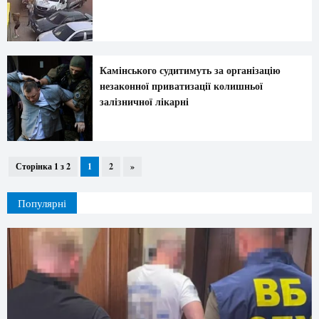
Камінського судитимуть за організацію
незаконної приватизації колишньої
залізничної лікарні
Сторінка 1 з 2
1
2
»
Популярні