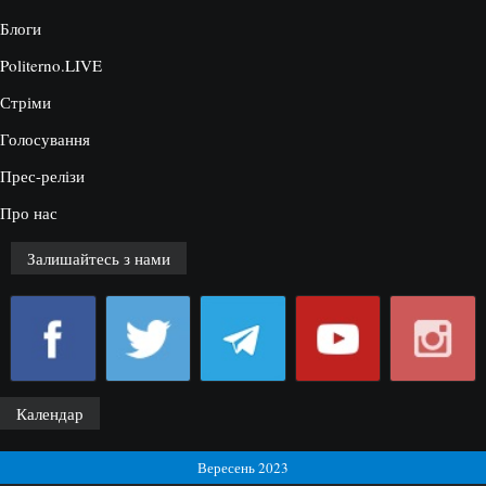
Блоги
Politerno.LIVE
Стріми
Голосування
Прес-релізи
Про нас
Залишайтесь з нами
Календар
Вересень 2023