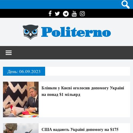
Politerno
День:
06.09.2023
Блінкен у Києві оголосив допомогу Україні
на понад $1 мільярд
США надають Україні допомогу на $175