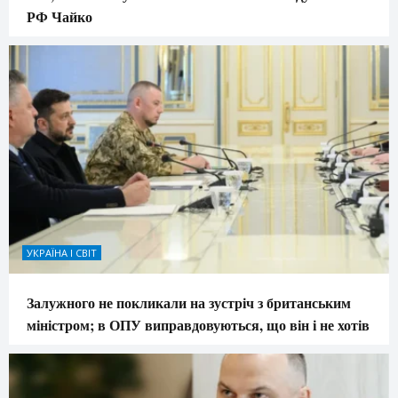
РФ Чайко
УКРАЇНА І СВІТ
Залужного не покликали на зустріч з британським
міністром; в ОПУ виправдовуються, що він і не хотів