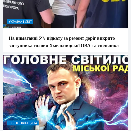
УКРАЇНА І СВІТ
На вимаганні 5% відкату за ремонт доріг викрито
заступника голови Хмельницької ОВА та спільника
ТЕРНОПІЛЬЩИНА