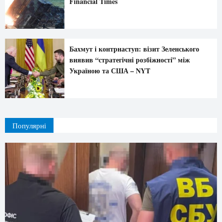
Financial Times
Бахмут і контрнаступ: візит Зеленського
виявив “стратегічні розбіжності” між
Україною та США – NYT
Популярні