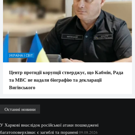
УКРАЇНА І СВІТ
Центр протидії корупції стверджує, що Кабмін, Рада
та МВС не надали біографію та декларації
Вигівського
Останні новини
У Харкові внаслідок російської атаки пошкоджені
багатоповерхівки: є загиблі та поранені
09.08.2026