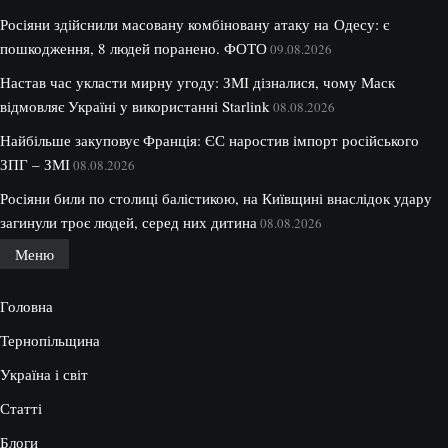
Росіяни здійснили масовану комбіновану атаку на Одесу: є
пошкодження, 8 людей поранено. ФОТО
09.08.2026
Настав час укласти мирну угоду: ЗМІ дізналися, чому Маск
відмовляє Україні у використанні Starlink
08.08.2026
Найбільше закуповує Франція: ЄС наростив імпорт російського
ЗПГ – ЗМІ
08.08.2026
Росіяни били по столиці балістикою, на Київщині внаслідок удару
загинули троє людей, серед них дитина
08.08.2026
Меню
Головна
Тернопільщина
Україна і світ
Статті
Блоги