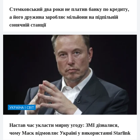
Стемковський два роки не платив банку по кредиту,
а його дружина заробляє мільйони на підпільній
сонячній станції
УКРАЇНА І СВІТ
Настав час укласти мирну угоду: ЗМІ дізналися,
чому Маск відмовляє Україні у використанні Starlink