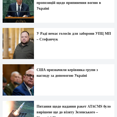
пропозицій щодо припинення вогню в
Україні
У Раді немає голосів для заборони УПЦ МП
– Стефанчук
США призначили керівника групи з
нагляду за допомогою Україні
Питання щодо надання ракет ATACMS було
вирішене ще до візиту Зеленського –