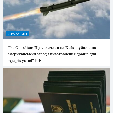
УКРАЇНА І СВІТ
The Guardian: Під час атаки на Київ зруйновано
американський завод з виготовлення дронів для
“ударів углиб” РФ