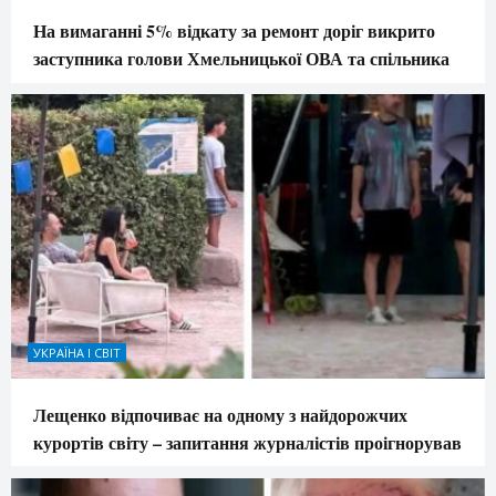
На вимаганні 5% відкату за ремонт доріг викрито
заступника голови Хмельницької ОВА та спільника
УКРАЇНА І СВІТ
Лещенко відпочиває на одному з найдорожчих
курортів світу – запитання журналістів проігнорував