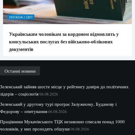
УКРАЇНА І СВІТ
Українським чоловікам за кордоном відмовлять у
консульських послугах без військово-облікових
документів
Останні новини
Зеленський зайняв шосте місце у рейтингу довіри до політичних
лідерів – соціологія
06.08.2026
Зеленський у другому турі програє Залужному, Буданову і
Федорову – опитування
06.08.2026
Працівники Мукачівського ТЦК незаконно списали понад 1000
чоловіків, у них проходять обшуки
06.08.2026