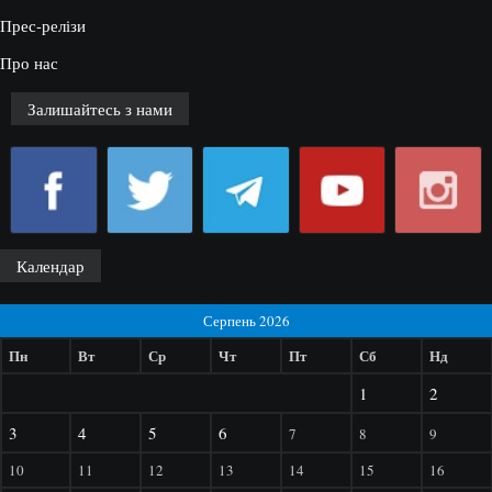
Прес-релізи
Про нас
Залишайтесь з нами
Календар
Серпень 2026
Пн
Вт
Ср
Чт
Пт
Сб
Нд
1
2
3
4
5
6
7
8
9
10
11
12
13
14
15
16