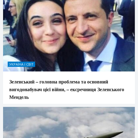
УКРАЇНА І СВІТ
Зеленський – головна проблема та основний
вигодонабувач цієї війни, – ексречниця Зеленського
Мендель