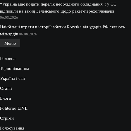
“Україна має подати перелік необхідного обладнання”: у ЄС
відповіли на закид Зеленського щодо ракет-перехоплювачів
06.08.2026
Найбільші втрати в історії: збитки Rozetka від ударів РФ сягають
мільярдів
06.08.2026
Меню
Головна
Тернопільщина
Україна і світ
Статті
Блоги
Politerno.LIVE
Стріми
Голосування