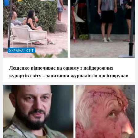
УКРАЇНА І СВІТ
Лещенко відпочиває на одному з найдорожчих
курортів світу – запитання журналістів проігнорував