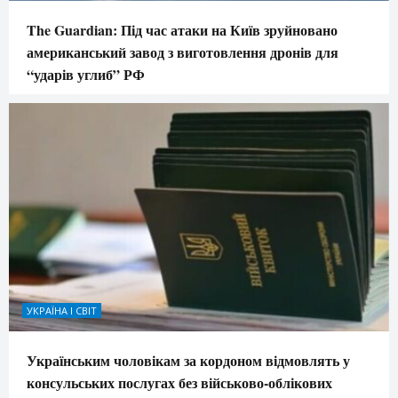
The Guardian: Під час атаки на Київ зруйновано
американський завод з виготовлення дронів для
“ударів углиб” РФ
УКРАЇНА І СВІТ
Українським чоловікам за кордоном відмовлять у
консульських послугах без військово-облікових