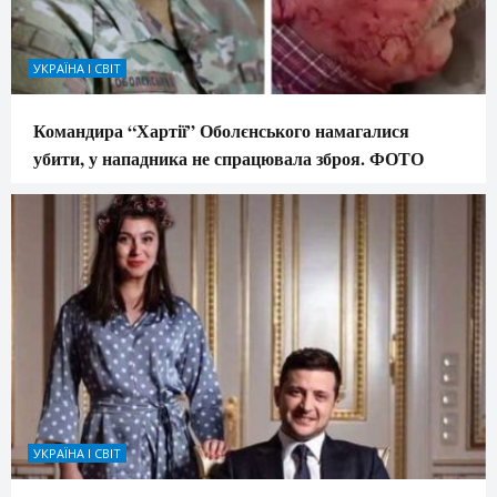
УКРАЇНА І СВІТ
Командира “Хартії” Оболєнського намагалися
убити, у нападника не спрацювала зброя. ФОТО
УКРАЇНА І СВІТ