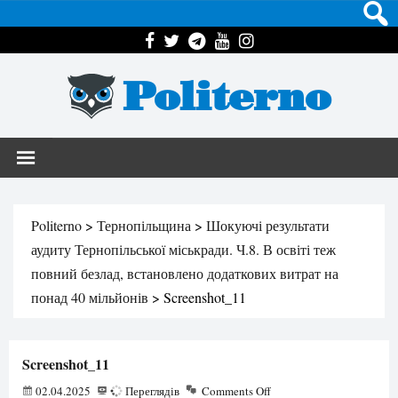
Politerno
Politerno
>
Тернопільщина
>
Шокуючі результати
аудиту Тернопільської міськради. Ч.8. В освіті теж
повний безлад, встановлено додаткових витрат на
понад 40 мільйонів
>
Screenshot_11
Screenshot_11
02.04.2025
47
Переглядів
Comments Off