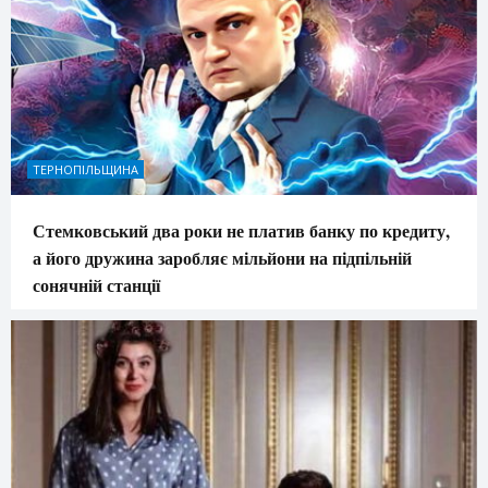
ТЕРНОПІЛЬЩИНА
Стемковський два роки не платив банку по кредиту,
а його дружина заробляє мільйони на підпільній
сонячній станції