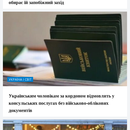
обирає їй запобіжний захід
УКРАЇНА І СВІТ
Українським чоловікам за кордоном відмовлять у
консульських послугах без військово-облікових
документів