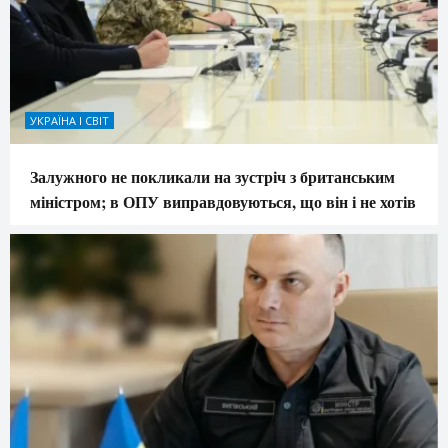
УКРАЇНА І СВІТ
Залужного не покликали на зустріч з британським
міністром; в ОПУ виправдовуються, що він і не хотів