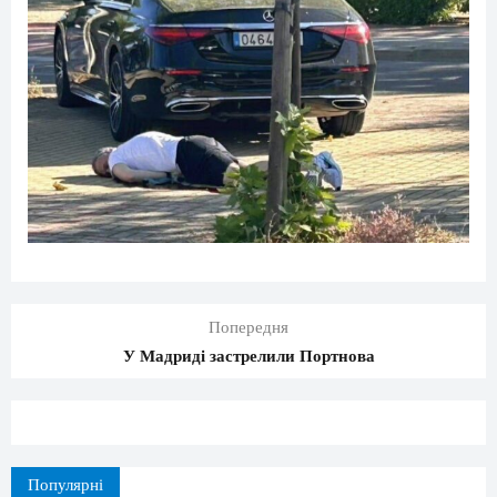
Попередня
У Мадриді застрелили Портнова
Популярні