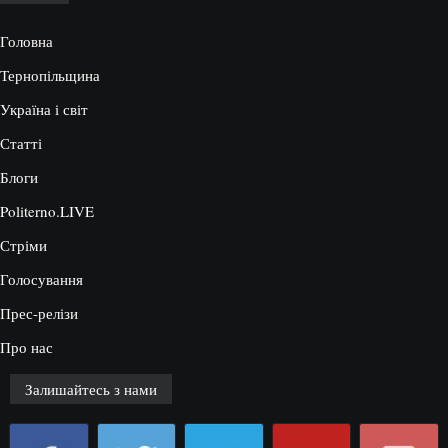
Головна
Тернопільщина
Україна і світ
Статті
Блоги
Politerno.LIVE
Стріми
Голосування
Прес-релізи
Про нас
Залишайтесь з нами