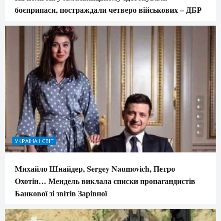
боєприпаси, постраждали четверо військових – ДБР
УКРАЇНА І СВІТ
Михайло Шнайдер, Sergey Naumovich, Петро
Охотін… Мендель виклала списки пропагандистів
Банкової зі звітів Зарівної