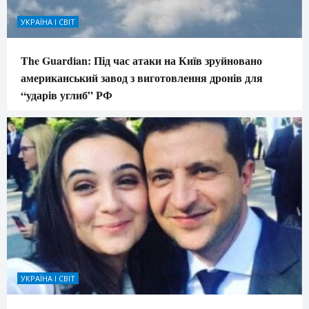
УКРАЇНА І СВІТ
The Guardian: Під час атаки на Київ зруйновано
американський завод з виготовлення дронів для
“ударів углиб” РФ
УКРАЇНА І СВІТ