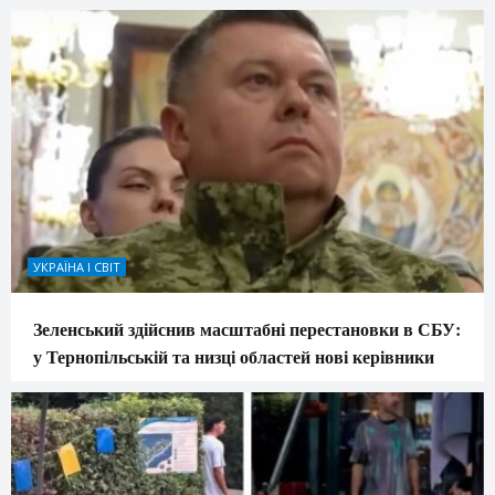
УКРАЇНА І СВІТ
Зеленський здійснив масштабні перестановки в СБУ:
у Тернопільській та низці областей нові керівники