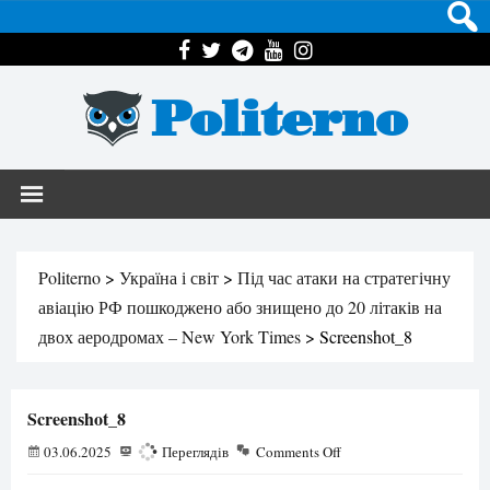
Politerno
Politerno
>
Україна і світ
>
Під час атаки на стратегічну
авіацію РФ пошкоджено або знищено до 20 літаків на
двох аеродромах – New York Times
>
Screenshot_8
Screenshot_8
03.06.2025
151
Переглядів
Comments Off