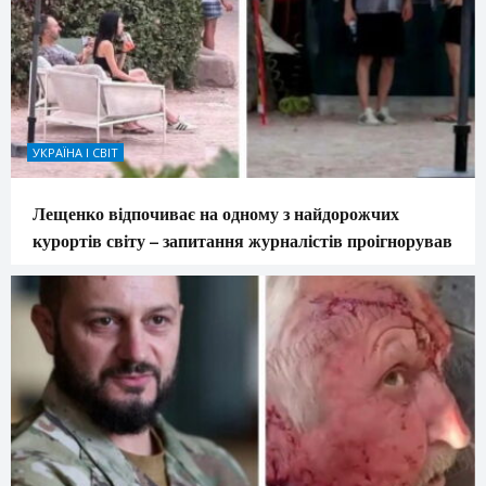
УКРАЇНА І СВІТ
Лещенко відпочиває на одному з найдорожчих
курортів світу – запитання журналістів проігнорував