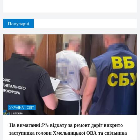
Популярні
УКРАЇНА І СВІТ
На вимаганні 5% відкату за ремонт доріг викрито
заступника голови Хмельницької ОВА та спільника