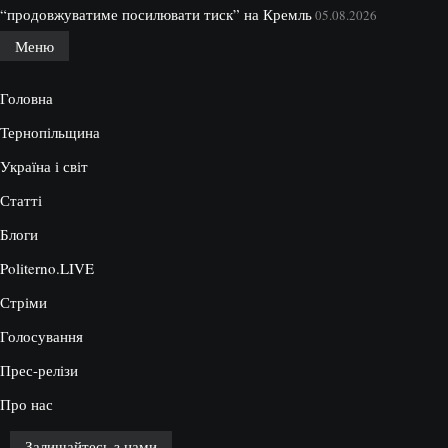
“продовжуватиме посилювати тиск” на Кремль
05.08.2026
Меню
Головна
Тернопільщина
Україна і світ
Статті
Блоги
Politerno.LIVE
Стріми
Голосування
Прес-релізи
Про нас
Залишайтесь з нами