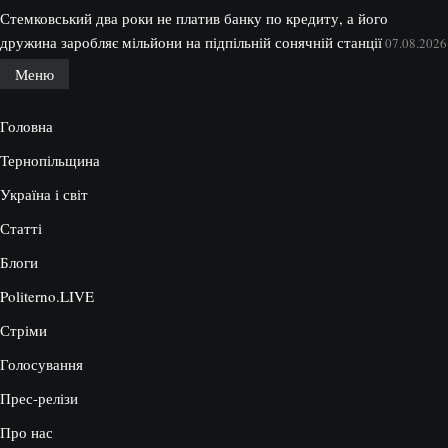
Стемковський два роки не платив банку по кредиту, а його
дружина заробляє мільйони на підпільній сонячній станції
07.08.2026
Меню
Головна
Тернопільщина
Україна і світ
Статті
Блоги
Politerno.LIVE
Стріми
Голосування
Прес-релізи
Про нас