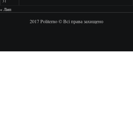
31
« Лип
2017 Politerno © Всі права захищено