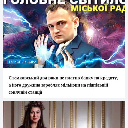
ТЕРНОПІЛЬЩИНА
Стемковський два роки не платив банку по кредиту,
а його дружина заробляє мільйони на підпільній
сонячній станції