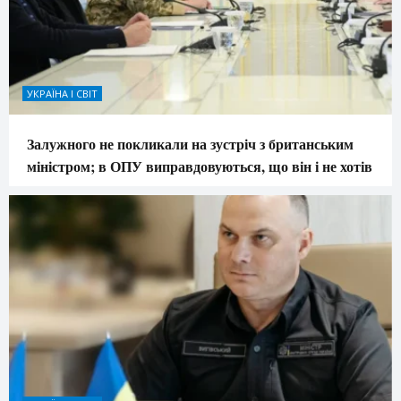
УКРАЇНА І СВІТ
Залужного не покликали на зустріч з британським
міністром; в ОПУ виправдовуються, що він і не хотів