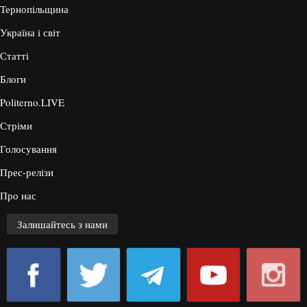
Тернопільщина
Україна і світ
Статті
Блоги
Politerno.LIVE
Стріми
Голосування
Прес-релізи
Про нас
Залишайтесь з нами