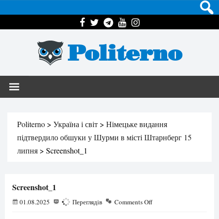
Politerno
Politerno
>
Україна і світ
>
Німецьке видання
підтвердило обшуки у Шурми в місті Штарнберг 15
липня
>
Screenshot_1
Screenshot_1
01.08.2025
262
Переглядів
Comments Off