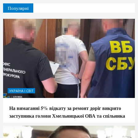
Популярні
УКРАЇНА І СВІТ
На вимаганні 5% відкату за ремонт доріг викрито
заступника голови Хмельницької ОВА та спільника