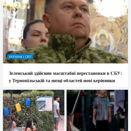
УКРАЇНА І СВІТ
Зеленський здійснив масштабні перестановки в СБУ:
у Тернопільській та низці областей нові керівники