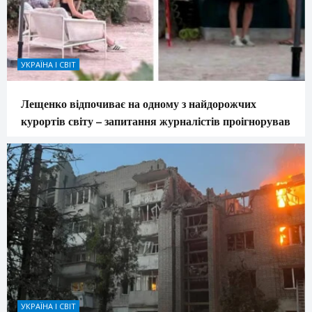
УКРАЇНА І СВІТ
Лещенко відпочиває на одному з найдорожчих
курортів світу – запитання журналістів проігнорував
УКРАЇНА І СВІТ