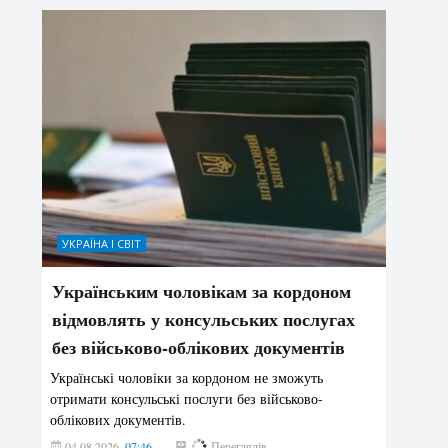
УКРАЇНА І СВІТ
Українським чоловікам за кордоном
відмовлять у консульських послугах
без військово-облікових документів
Українські чоловіки за кордоном не зможуть
отримати консульські послуги без військово-
облікових документів.
04.08.2026
07:46
158
Переглядів