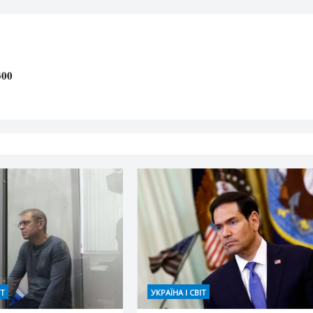
300
ІТ
УКРАЇНА І СВІТ