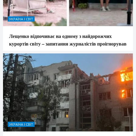
УКРАЇНА І СВІТ
Лещенко відпочиває на одному з найдорожчих
курортів світу – запитання журналістів проігнорував
УКРАЇНА І СВІТ