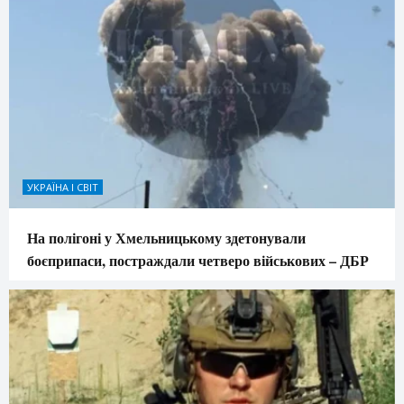
УКРАЇНА І СВІТ
На полігоні у Хмельницькому здетонували
боєприпаси, постраждали четверо військових – ДБР