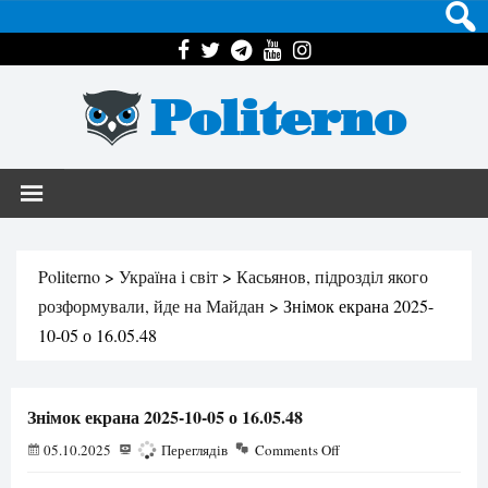
Politerno
Politerno
>
Україна і світ
>
Касьянов, підрозділ якого
розформували, йде на Майдан
>
Знімок екрана 2025-
10-05 о 16.05.48
Знімок екрана 2025-10-05 о 16.05.48
05.10.2025
114
Переглядів
Comments Off