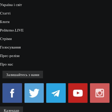
Україна і світ
Статті
Блоги
Politerno.LIVE
Стріми
Голосування
Прес-релізи
Про нас
Залишайтесь з нами
Календар