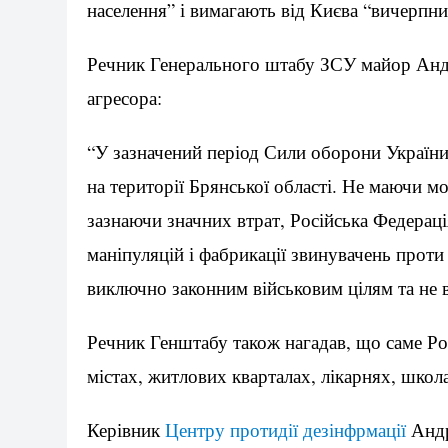
населення” і вимагають від Києва “вичерпни
Речник Генерального штабу ЗСУ майор Андр
агресора:
“У зазначений період Сили оборони України 
на території Брянської області. Не маючи м
зазнаючи значних втрат, Російська Федераці
маніпуляцій і фабрикації звинувачень проти
виключно законним військовим цілям та не 
Речник Генштабу також нагадав, що саме Ро
містах, житлових кварталах, лікарнях, школ
Керівник
Центру протидії дезінфрмації
Андр