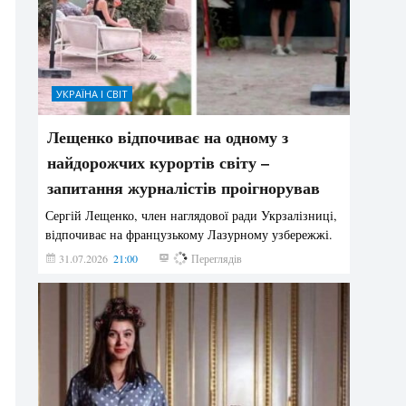
УКРАЇНА І СВІТ
Лещенко відпочиває на одному з
найдорожчих курортів світу –
запитання журналістів проігнорував
Сергій Лещенко, член наглядової ради Укрзалізниці,
відпочиває на французькому Лазурному узбережжі.
31.07.2026
21:00
215
Переглядів