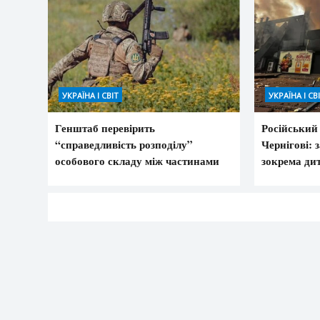
УКРАЇНА І СВІТ
УКРАЇНА І СВ
Генштаб перевірить
Російський
“справедливість розподілу”
Чернігові: 
особового складу між частинами
зокрема ди