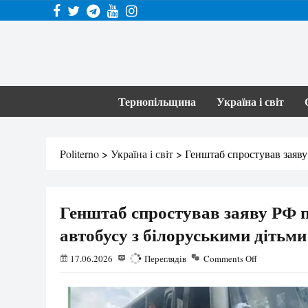
Тернопільщина
Україна і світ
Politerno
>
Україна і світ
>
Генштаб спростував заяву
Генштаб спростував заяву РФ п
автобусу з білоруськими дітьм
17.06.2026
144
Переглядів
Comments Off