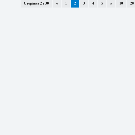
Сторінка 2 з 30
«
1
2
3
4
5
»
10
20