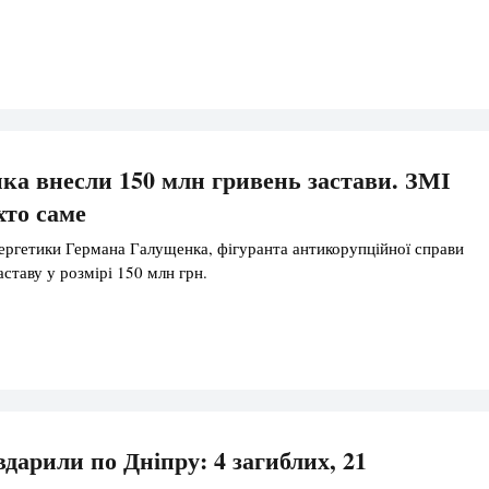
ка внесли 150 млн гривень застави. ЗМІ
хто саме
нергетики Германа Галущенка, фігуранта антикорупційної справи
аставу у розмірі 150 млн грн.
дарили по Дніпру: 4 загиблих, 21