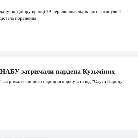
дару по Дніпру вранці 29 червня, внаслідок чого загинули 4
дістала поранення.
 НАБУ затримали нардепа Кузьміних
 затримали чинного народного депутата від "Слуги Народу"