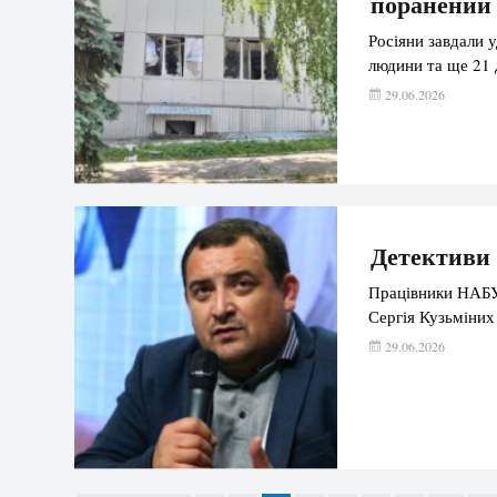
поранений
Росіяни завдали у
людини та ще 21 
29.06.2026
Детективи
Працівники НАБУ
Сергія Кузьміних
29.06.2026