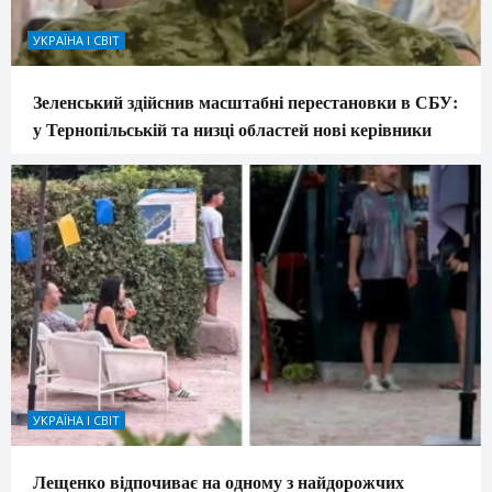
УКРАЇНА І СВІТ
Зеленський здійснив масштабні перестановки в СБУ:
у Тернопільській та низці областей нові керівники
УКРАЇНА І СВІТ
Лещенко відпочиває на одному з найдорожчих