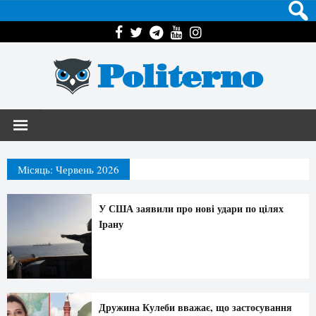
Politerno
Місяць:
Червень 2026
У США заявили про нові удари по цілях
Ірану
Дружина Кулеби вважає, що застосування