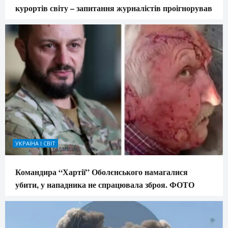
курортів світу – запитання журналістів проігнорував
УКРАЇНА І СВІТ
Командира “Хартії” Оболєнського намагалися
убити, у нападника не спрацювала зброя. ФОТО