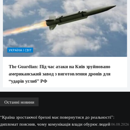
УКРАЇНА І СВІТ
The Guardian: Під час атаки на Київ зруйновано
американський завод з виготовлення дронів для
“ударів углиб” РФ
Останні новини
“Країна зростаючої брехні має повернутися до реальності”:
дипломат пояснив, чому комунікація влади обурює людей
06.08.2026