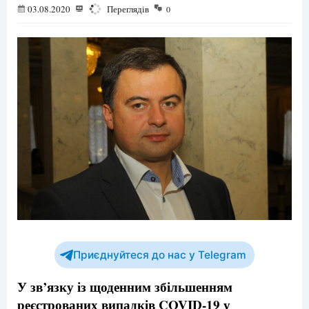
03.08.2020
1430
Переглядів
0
Приєднуйтеся до нас у Telegram
У зв’язку із щоденним збільшенням
реєстрованих випадків COVID-19 у