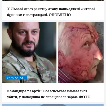
У Львові через ракетну атаку пошкоджені житлові
будинки: є постраждалі. ОНОВЛЕНО
УКРАЇНА І СВІТ
Командира “Хартії” Оболєнського намагалися
убити, у нападника не спрацювала зброя. ФОТО