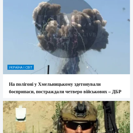
УКРАЇНА І СВІТ
На полігоні у Хмельницькому здетонували
боєприпаси, постраждали четверо військових – ДБР