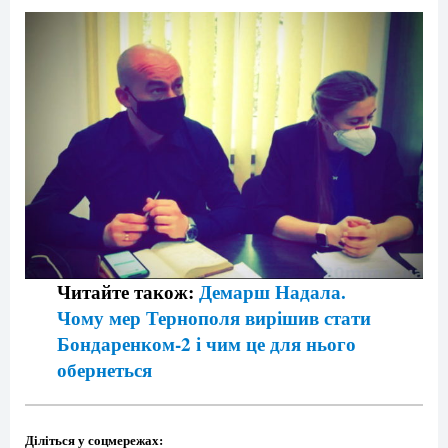
Читайте також:
Демарш Надала.
Чому мер Тернополя вирішив стати
Бондаренком-2 і чим це для нього
обернеться
Діліться у соцмережах: