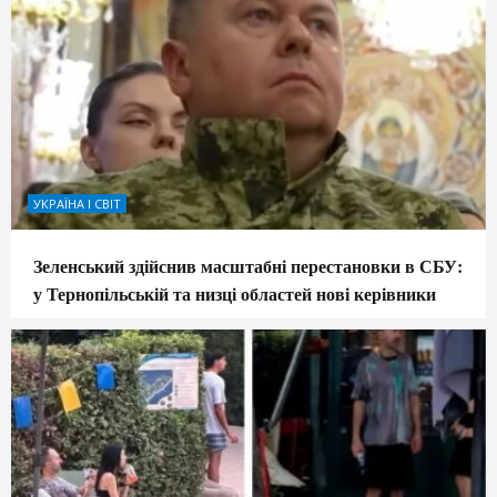
УКРАЇНА І СВІТ
Зеленський здійснив масштабні перестановки в СБУ:
у Тернопільській та низці областей нові керівники