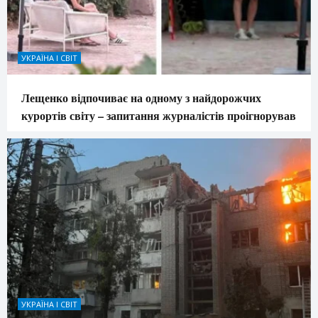
УКРАЇНА І СВІТ
Лещенко відпочиває на одному з найдорожчих
курортів світу – запитання журналістів проігнорував
УКРАЇНА І СВІТ