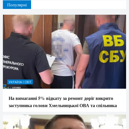
Популярні
УКРАЇНА І СВІТ
На вимаганні 5% відкату за ремонт доріг викрито
заступника голови Хмельницької ОВА та спільника