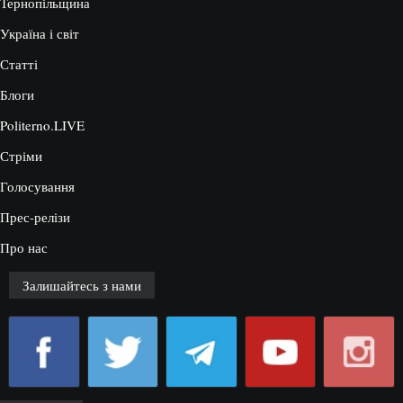
Тернопільщина
Україна і світ
Статті
Блоги
Politerno.LIVE
Стріми
Голосування
Прес-релізи
Про нас
Залишайтесь з нами