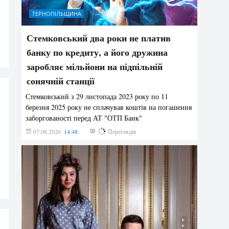
ТЕРНОПІЛЬЩИНА
Стемковський два роки не платив
банку по кредиту, а його дружина
заробляє мільйони на підпільній
сонячній станції
Стемковський з 29 листопада 2023 року по 11
березня 2025 року не сплачував коштів на погашення
заборгованості перед АТ "ОТП Банк"
07.08.2026
14:48
369
Переглядів