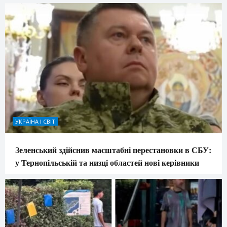
УКРАЇНА І СВІТ
Зеленський здійснив масштабні перестановки в СБУ:
у Тернопільській та низці областей нові керівники