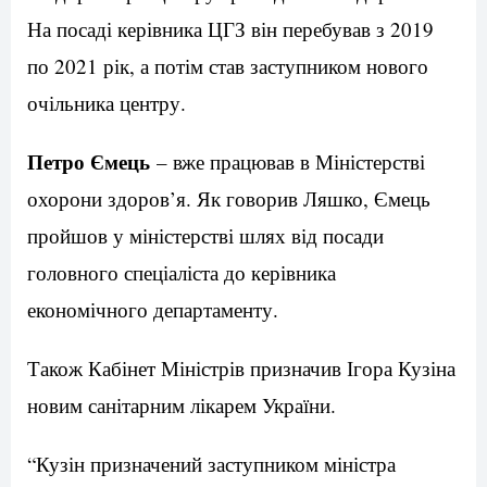
На посаді керівника ЦГЗ він перебував з 2019
по 2021 рік, а потім став заступником нового
очільника центру.
Петро Ємець
– вже працював в Міністерстві
охорони здоров’я. Як говорив Ляшко, Ємець
пройшов у міністерстві шлях від посади
головного спеціаліста до керівника
економічного департаменту.
Також Кабінет Міністрів призначив Ігора Кузіна
новим санітарним лікарем України.
“Кузін призначений заступником міністра