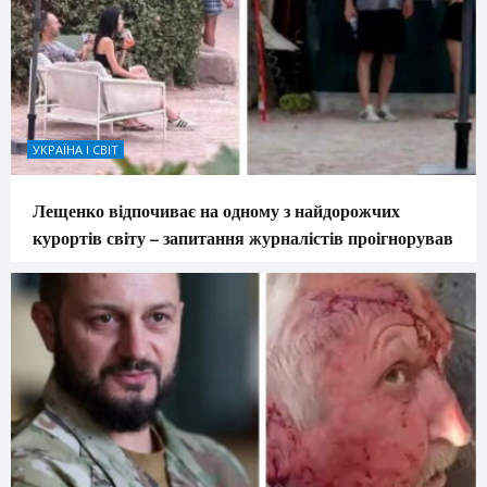
УКРАЇНА І СВІТ
Лещенко відпочиває на одному з найдорожчих
курортів світу – запитання журналістів проігнорував