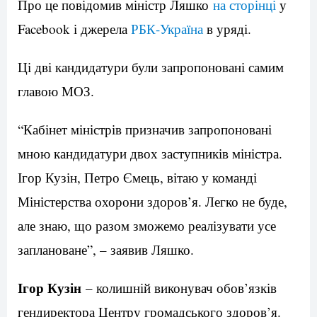
Про це повідомив міністр Ляшко
на сторінці
у
Facebook і джерела
РБК-Україна
в уряді.
Ці дві кандидатури були запропоновані самим
главою МОЗ.
“Кабінет міністрів призначив запропоновані
мною кандидатури двох заступників міністра.
Ігор Кузін, Петро Ємець, вітаю у команді
Міністерства охорони здоров’я. Легко не буде,
але знаю, що разом зможемо реалізувати усе
заплановане”, – заявив Ляшко.
Ігор Кузін
– колишній виконувач обов’язків
гендиректора Центру громадського здоров’я.