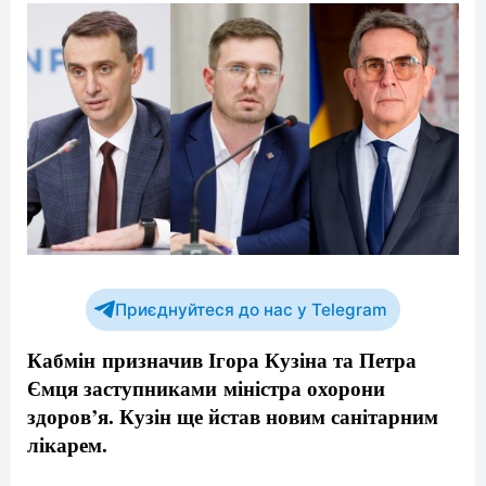
Приєднуйтеся до нас у Telegram
Кабмін призначив Ігора Кузіна та Петра
Ємця заступниками міністра охорони
здоров’я. Кузін ще йстав новим санітарним
лікарем.