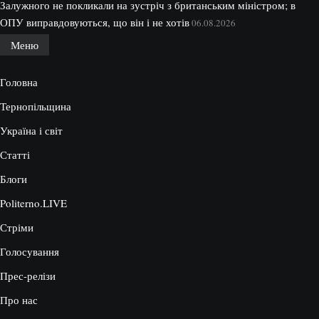
Залужного не покликали на зустріч з британським міністром; в
ОПУ виправдовуються, що він і не хотів
06.08.2026
Меню
Головна
Тернопільщина
Україна і світ
Статті
Блоги
Politerno.LIVE
Стріми
Голосування
Прес-релізи
Про нас