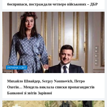
боєприпаси, постраждали четверо військових – ДБР
УКРАЇНА І СВІТ
Михайло Шнайдер, Sergey Naumovich, Петро
Охотін… Мендель виклала списки пропагандистів
Банкової зі звітів Зарівної