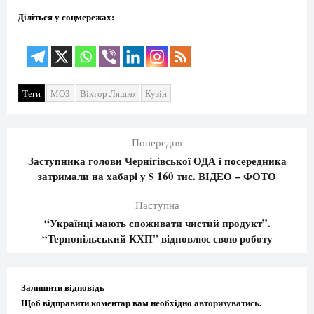
Діліться у соцмережах:
Теги
МОЗ
Віктор Ляшко
Кузін
Попередня
Заступника голови Чернігівської ОДА і посередника
затримали на хабарі у $ 160 тис. ВІДЕО – ФОТО
Наступна
“Українці мають споживати чистий продукт”.
“Тернопільський КХП” відновлює свою роботу
Залишити відповідь
Щоб відправити коментар вам необхідно
авторизуватись
.