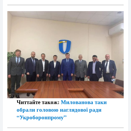
Читтайте також:
Милованова таки
обрали головою наглядової ради
“Укроборонпрому”