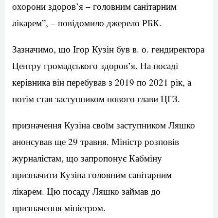
охорони здоров’я – головним санітарним
лікарем”, – повідомило джерело РБК.
Зазначимо, що Ігор Кузін був в. о. гендиректора
Центру громадського здоров’я. На посаді
керівника він перебував з 2019 по 2021 рік, а
потім став заступником нового глави ЦГЗ.
призначення Кузіна своїм заступником Ляшко
анонсував ще 29 травня. Міністр розповів
журналістам, що запропонує Кабміну
призначити Кузіна головним санітарним
лікарем. Цю посаду Ляшко займав до
призначення міністром.