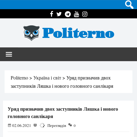
Politerno
Politerno
>
Україна і світ
>
Уряд призначив двох
заступників Ляшка і нового головного санлікаря
Уряд призначив двох заступників Ляшка і нового
головного санлікаря
02.06.2021
1709
Переглядів
0