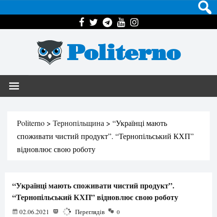
Politerno
Politerno
>
Тернопільщина
>
“Українці мають
споживати чистий продукт”. “Тернопільський КХП”
відновлює свою роботу
“Українці мають споживати чистий продукт”.
“Тернопільський КХП” відновлює свою роботу
02.06.2021
3414
Переглядів
0