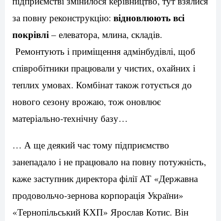
підприємстві змінилося керівництво, тут взялися
відновлюють всі
за повну реконструкцію:
покрівлі
– елеватора, млина, складів.
Ремонтують і приміщення адмінбудівлі, щоб
співробітники працювали у чистих, охайних і
теплих умовах. Комбінат також готується до
нового сезону врожаю, тож оновлює
матеріально-технічну базу…
… А ще деякий час тому підприємство
занепадало і не працювало на повну потужність,
каже заступник директора філії АТ «Державна
продовольчо-зернова корпорація України»
«Тернопільський КХП» Ярослав Котис. Він