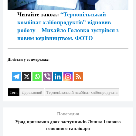
Читайте також:
“Тернопільський
комбінат хлібопродуктів” відновив
роботу – Михайло Головко зустрівся з
новим керівництвом. ФОТО
Діліться у соцмережах:
Теги
Деревляний
Тернопільський комбінат хлібопродуктів
Попередня
Уряд призначив двох заступників Ляшка і нового
головного санлікаря