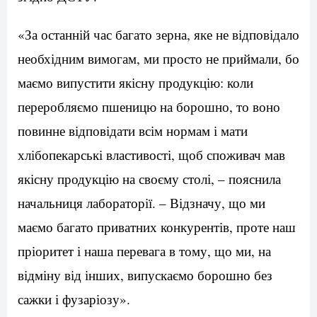
«За останній час багато зерна, яке не відповідало
необхідним вимогам, ми просто не приймали, бо
маємо випустити якісну продукцію: коли
переробляємо пшеницю на борошно, то воно
повинне відповідати всім нормам і мати
хлібопекарські властивості, щоб споживач мав
якісну продукцію на своєму столі, – пояснила
начальниця лабораторії. – Відзначу, що ми
маємо багато приватних конкурентів, проте наш
пріоритет і наша перевага в тому, що ми, на
відміну від інших, випускаємо борошно без
сажки і фузаріозу».