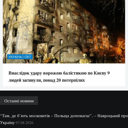
УКРАЇНА І СВІТ
Внаслідок удару ворожою балістикою по Києву 9
людей загинули, понад 20 потерпілих
Останні новини
“Там, де б’ють московитів – Польща допомагає”, – Навроцький про
Україну
07.08.2026