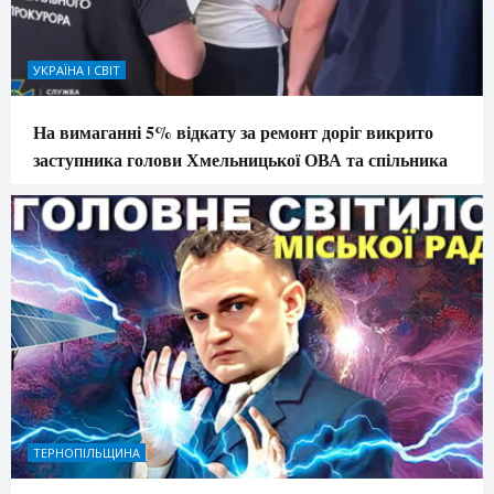
УКРАЇНА І СВІТ
На вимаганні 5% відкату за ремонт доріг викрито
заступника голови Хмельницької ОВА та спільника
ТЕРНОПІЛЬЩИНА