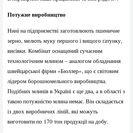
Потужне виробництво
Нині на підприємстві заготовлюють пшеничне
зерно, мелють муку першого і вищого ґатунку,
висівки. Комбінат оснащений сучасним
технологічним млином – аналогом обладнання
швейцарської фірми «Бюллер», що є світовим
лідером борошномельного виробництва.
Подібних млинів в Україні є ще два, а в області з
такою потужністю млина немає. Він складається
із двох виробничих ліній, які можуть
виготовити по 170 тон продукції на добу.