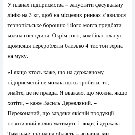
У планах підприємства – запустити фасувальну
лінію на 3 кг, щоб на місцевих ринках з’явилося
тернопільське борошно і його могла придбати
кожна господиня. Окрім того, комбінат планує
щомісяця переробляти близько 4 тис тон зерна
на муку.
«І якщо хтось каже, що на державному
підприємстві не можна щось зробити, то,
знайте, це не правда. Я вважаю, що можна, якщо
хотіти, – каже Василь Деревляний. –
Переконаний, що завдяки якісній продукції
позитивний вплив матимуть і люди, і держава.
Тим паче, що наша область – аграрна, ми