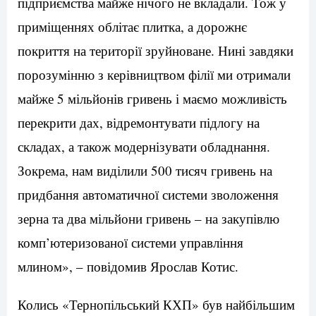
підприємства майже нічого не вкладали. Тож у
приміщеннях облітає плитка, а дорожнє
покриття на території зруйноване. Нині завдяки
порозумінню з керівництвом філії ми отримали
майже 5 мільйонів гривень і маємо можливість
перекрити дах, відремонтувати підлогу на
складах, а також модернізувати обладнання.
Зокрема, нам виділили 500 тисяч гривень на
придбання автоматичної системи зволоження
зерна та два мільйони гривень – на закупівлю
комп’ютеризованої системи управління
млином», – повідомив Ярослав Котис.
Колись «Тернопільський КХП» був найбільшим