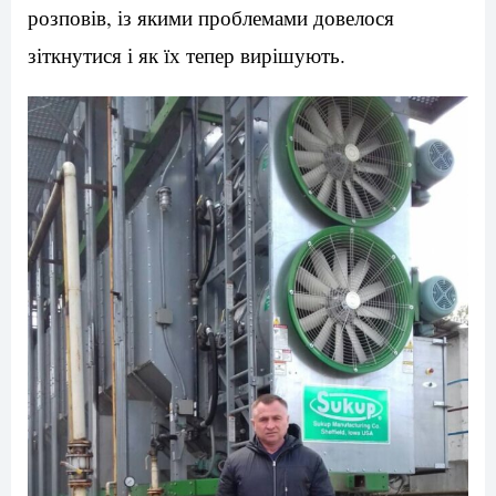
розповів, із якими проблемами довелося
зіткнутися і як їх тепер вирішують.