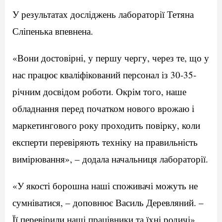
У результатах досліджень лабораторії Тетяна
Сліпенька впевнена.
«Вони достовірні, у першу чергу, через те, що у
нас працює кваліфікований персонал із 30-35-
річним досвідом роботи. Окрім того, наше
обладнання перед початком нового врожаю і
маркетингового року проходить повірку, коли
експерти перевіряють техніку на правильність
вимірювання», – додала начальниця лабораторії.
«У якості борошна наші споживачі можуть не
сумніватися, – доповнює Василь Деревляний. –
Її перевірили наші працівники та їхні родичі».