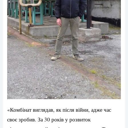
«Комбінат виглядав, як після війни, адже час
своє зробив. За 30 років у розвиток