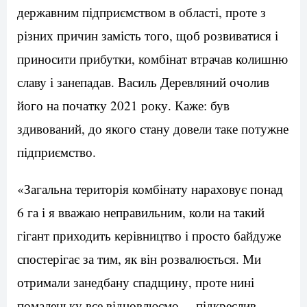
державним підприємством в області, проте з
різних причин замість того, щоб розвиватися і
приносити прибутки, комбінат втрачав колишню
славу і занепадав. Василь Деревляний очолив
його на початку 2021 року. Каже: був
здивований, до якого стану довели таке потужне
підприємство.
«Загальна територія комбінату нараховує понад
6 га і я вважаю неправильним, коли на такий
гігант приходить керівництво і просто байдуже
спостерігає за тим, як він розвалюється. Ми
отримали занедбану спадщину, проте нині
помаленьку все відновлюємо, – підкреслив