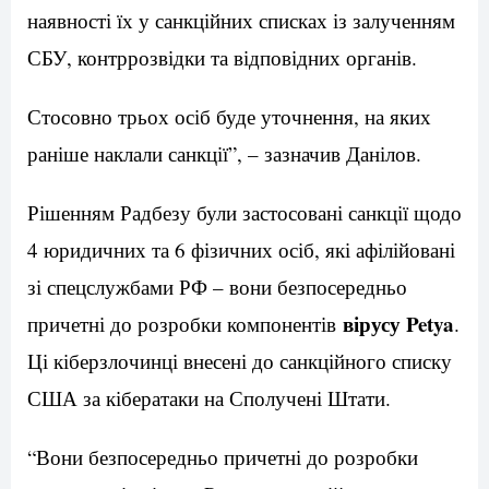
наявності їх у санкційних списках із залученням
СБУ, контррозвідки та відповідних органів.
Стосовно трьох осіб буде уточнення, на яких
раніше наклали санкції”, – зазначив Данілов.
Рішенням Радбезу були застосовані санкції щодо
4 юридичних та 6 фізичних осіб, які афілійовані
зі спецслужбами РФ – вони безпосередньо
вірусу Petya
причетні до розробки компонентів
.
Ці кіберзлочинці внесені до санкційного списку
США за кібератаки на Сполучені Штати.
“Вони безпосередньо причетні до розробки