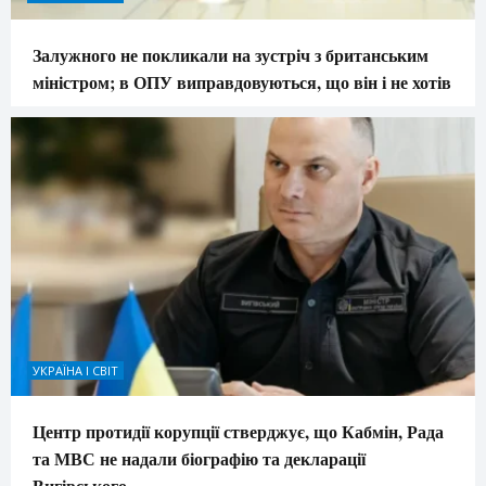
Залужного не покликали на зустріч з британським
міністром; в ОПУ виправдовуються, що він і не хотів
УКРАЇНА І СВІТ
Центр протидії корупції стверджує, що Кабмін, Рада
та МВС не надали біографію та декларації
Вигівського