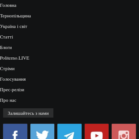
Головна
Тернопільщина
Україна і світ
Статті
Блоги
Politerno.LIVE
Стріми
Голосування
Прес-релізи
Про нас
Залишайтесь з нами