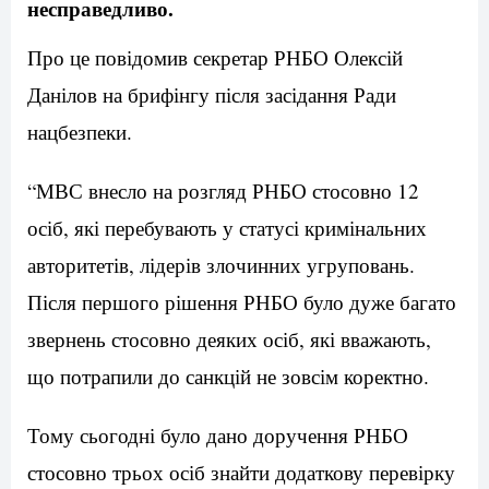
несправедливо.
Про це повідомив секретар РНБО Олексій
Данілов на брифінгу після засідання Ради
нацбезпеки.
“МВС внесло на розгляд РНБО стосовно 12
осіб, які перебувають у статусі кримінальних
авторитетів, лідерів злочинних угруповань.
Після першого рішення РНБО було дуже багато
звернень стосовно деяких осіб, які вважають,
що потрапили до санкцій не зовсім коректно.
Тому сьогодні було дано доручення РНБО
стосовно трьох осіб знайти додаткову перевірку