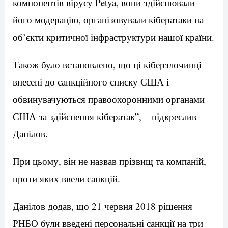
компонентів вірусу Petya, вони здійснювали
його модерацію, організовували кібератаки на
об’єкти критичної інфраструктури нашої країни.
Також було встановлено, що ці кіберзлочинці
внесені до санкційного списку США і
обвинувачуються правоохоронними органами
США за здійснення кібератак”, – підкреслив
Данілов.
При цьому, він не назвав прізвищ та компаній,
проти яких ввели санкцій.
Данілов додав, що 21 червня 2018 рішення
РНБО були введені персональні санкції на три