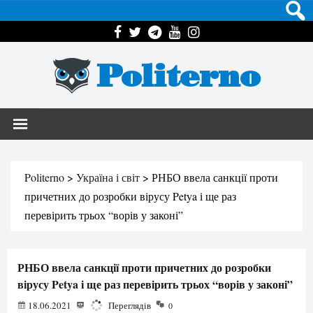
Politerno
Politerno
>
Україна і світ
>
РНБО ввела санкції проти
причетних до розробки вірусу Petya і ще раз
перевірить трьох “ворів у законі”
РНБО ввела санкції проти причетних до розробки
вірусу Petya і ще раз перевірить трьох “ворів у законі”
18.06.2021
1012
Переглядів
0