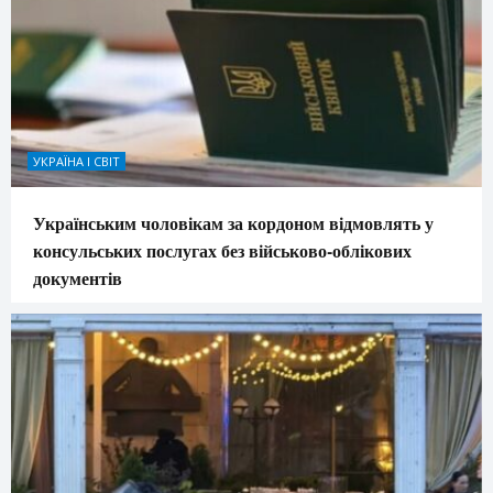
УКРАЇНА І СВІТ
Українським чоловікам за кордоном відмовлять у
консульських послугах без військово-облікових
документів