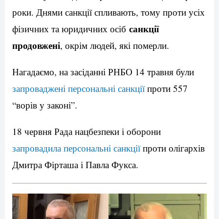
роки. Днями санкції спливають, тому проти усіх
санкції
фізичних та юридичних осіб
продовжені
, окрім людей, які померли.
Нагадаємо, на засіданні РНБО 14 травня були
запроваджені персональні санкції
проти 557
“ворів у законі”.
18 червня Рада нацбезпеки і оборони
запровадила персональні санкції
проти олігархів
Дмитра Фірташа і Павла Фукса.