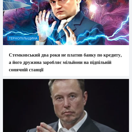
ТЕРНОПІЛЬЩИНА
Стемковський два роки не платив банку по кредиту,
а його дружина заробляє мільйони на підпільній
сонячній станції