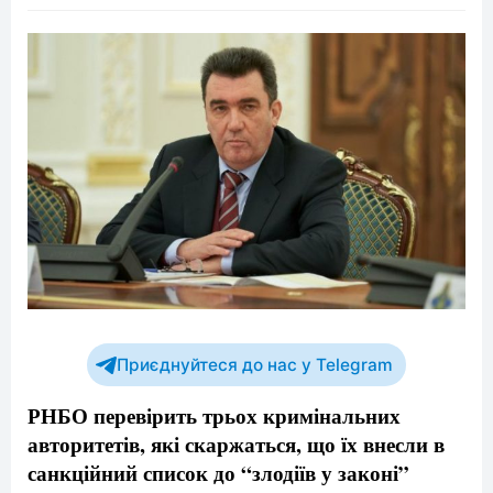
Приєднуйтеся до нас у Telegram
РНБО перевірить трьох кримінальних
авторитетів, які скаржаться, що їх внесли в
санкційний список до “злодіїв у законі”