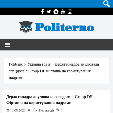
Politerno
Politerno
>
Україна і світ
>
Держгеонадра анулювала
спецдозвіл Group DF Фірташа на користування
надрами
Держгеонадра анулювала спецдозвіл Group DF
Фірташа на користування надрами
10.08.2021
1126
Переглядів
0