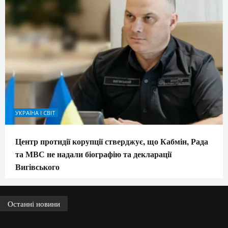
УКРАЇНА І СВІТ
Центр протидії корупції стверджує, що Кабмін, Рада
та МВС не надали біографію та декларації
Вигівського
Останні новини