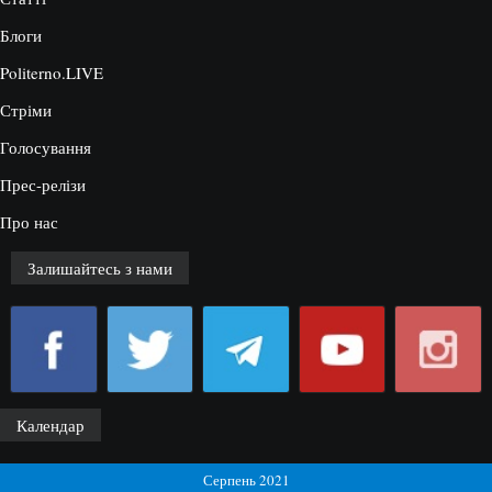
Блоги
Politerno.LIVE
Стріми
Голосування
Прес-релізи
Про нас
Залишайтесь з нами
Календар
Серпень 2021