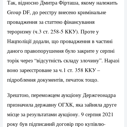
Так, відносно Дмитра Фірташа, якому належить
Group DF, до реєстру внесено кримінальне
провадження за статтею фінансування
тероризму (ч.3 ст. 258-5 ККУ). Проте у
Нацполіції додали, що провадження в частині
даного правопорушення було закрите у серпні
торік через “відсутність складу злочину”. Наразі
воно зареєстроване за ч.1 ст. 358 ККУ –
підроблення документів, печаток тощо.
Зрештою, переможцем аукціону Держгеонадра
призначила державну ОГХК, яка зайняла друге
місце за результатами аукціону. 9 серпня 2021
року був підписаний договір про купівлю-