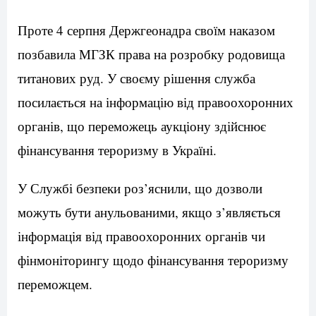
Проте 4 серпня Держгеонадра своїм наказом
позбавила МГЗК права на розробку родовища
титанових руд. У своєму рішення служба
посилається на інформацію від правоохоронних
органів, що переможець аукціону здійснює
фінансування тероризму в Україні.
У Службі безпеки роз’яснили, що дозволи
можуть бути анульованими, якщо з’являється
інформація від правоохоронних органів чи
фінмоніторингу щодо фінансування тероризму
переможцем.