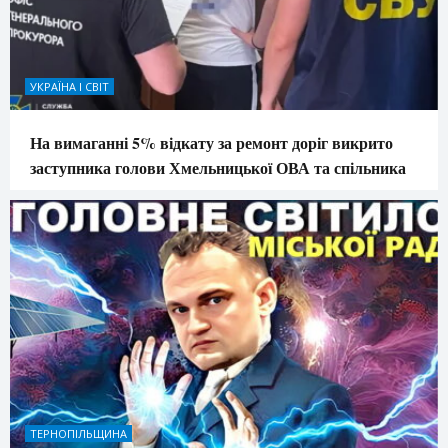
УКРАЇНА І СВІТ
На вимаганні 5% відкату за ремонт доріг викрито
заступника голови Хмельницької ОВА та спільника
ТЕРНОПІЛЬЩИНА