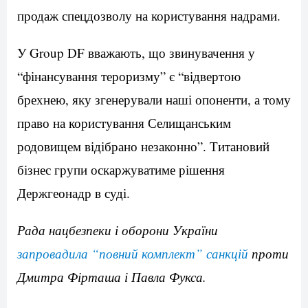
продаж спецдозволу на користування надрами.
У Group DF вважають, що звинувачення у
“фінансування тероризму” є “відвертою
брехнею, яку згенерували наші опоненти, а тому
право на користування Селищанським
родовищем відібрано незаконно”. Титановий
бізнес групи оскаржуватиме рішення
Держгеонадр в суді.
Рада нацбезпеки і оборони України
запровадила “повний комплект” санкцій
проти
Дмитра Фірташа і Павла Фукса.