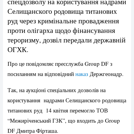
спецдозволу на користування надрами
Селищанского родовища титанових
руд через кримінальне провадження
проти олігарха щодо фінансування
тероризму, дозвіл передали державній
ОГХК.
Про це повідомляє пресслужба Group DF з
посиланням на відповідний
наказ
Держгеонадр.
Так, на аукціоні спеціальних дозволів на
користування надрами Селищанского родовища
титанових руд 14 квітня перемогло ТОВ
“Межиріченський ГЗК”, що входить до Group
DF Дмитра Фірташа.