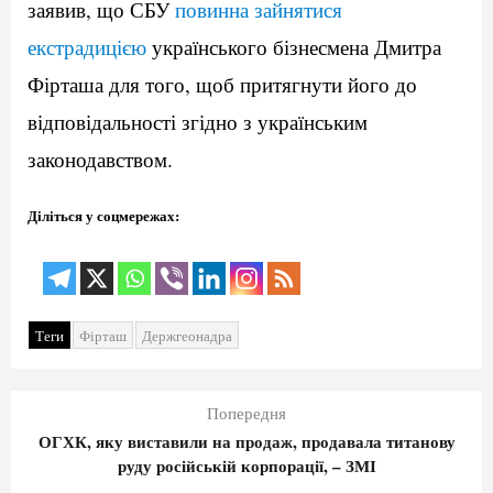
заявив, що СБУ
повинна зайнятися
екстрадицією
українського бізнесмена Дмитра
Фірташа для того, щоб притягнути його до
відповідальності згідно з українським
законодавством.
Діліться у соцмережах:
Теги
Фірташ
Держгеонадра
Попередня
ОГХК, яку виставили на продаж, продавала титанову
руду російській корпорації, – ЗМІ