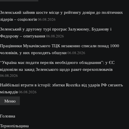
Зеленський зайняв шосте місце у рейтингу довіри до політичних
лідерів – соціологія
06.08.2026
Зеленський у другому турі програє Залужному, Буданову і
Федорову – опитування
06.08.2026
Працівники Мукачівського ТЦК незаконно списали понад 1000
чоловіків, у них проходять обшуки
06.08.2026
“Україна має подати перелік необхідного обладнання”: у ЄС
відповіли на закид Зеленського щодо ракет-перехоплювачів
06.08.2026
Найбільші втрати в історії: збитки Rozetka від ударів РФ сягають
мільярдів
06.08.2026
Меню
Головна
Тернопільщина