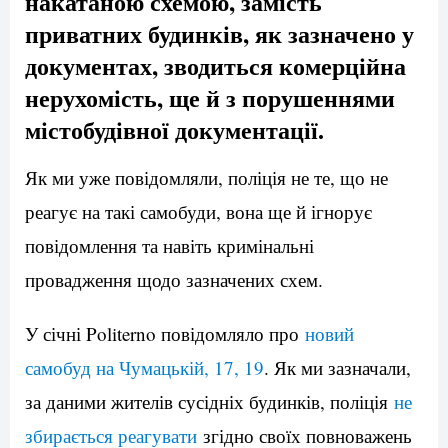
накатаною схемою, замість
приватних будинків, як зазначено у
документах, зводиться комерційна
нерухомість, ще й з порушеннями
містобудівної документації.
Як ми уже повідомляли, поліція не те, що не
реагує на такі самобуди, вона ще й ігнорує
повідомлення та навіть кримінальні
провадження щодо зазначених схем.
У січні Politerno повідомляло про
новий
самобуд на Чумацькій, 17, 19
. Як ми зазначали,
за даними жителів сусідніх будинків, поліція
не
збирається реагувати
згідно своїх повноважень