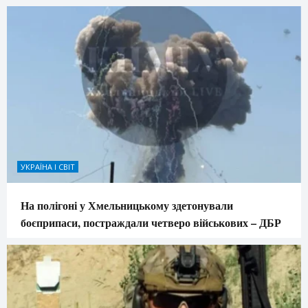
УКРАЇНА І СВІТ
На полігоні у Хмельницькому здетонували
боєприпаси, постраждали четверо військових – ДБР