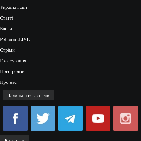
Україна і світ
Статті
Блоги
Politerno.LIVE
Стріми
Голосування
Прес-релізи
Про нас
Залишайтесь з нами
Календар