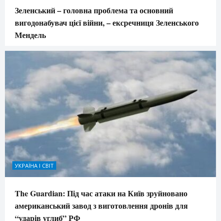
Зеленський – головна проблема та основний
вигодонабувач цієї війни, – ексречниця Зеленського
Мендель
УКРАЇНА І СВІТ
The Guardian: Під час атаки на Київ зруйновано
американський завод з виготовлення дронів для
“ударів углиб” РФ