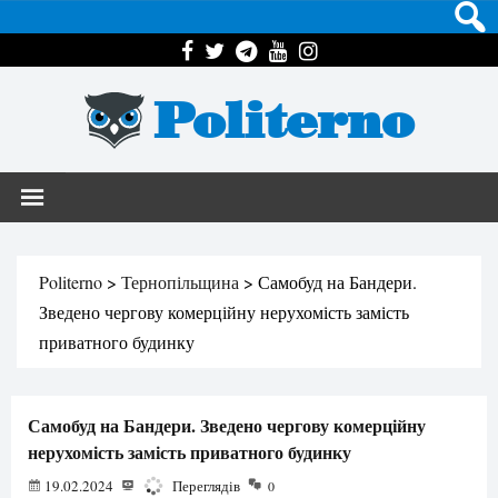
Politerno
Politerno
>
Тернопільщина
>
Самобуд на Бандери.
Зведено чергову комерційну нерухомість замість
приватного будинку
Самобуд на Бандери. Зведено чергову комерційну
нерухомість замість приватного будинку
19.02.2024
3891
Переглядів
0