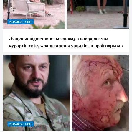
УКРАЇНА І СВІТ
Лещенко відпочиває на одному з найдорожчих
курортів світу – запитання журналістів проігнорував
УКРАЇНА І СВІТ