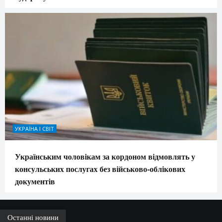
УКРАЇНА І СВІТ
Українським чоловікам за кордоном відмовлять у
консульських послугах без військово-облікових
документів
Останні новини