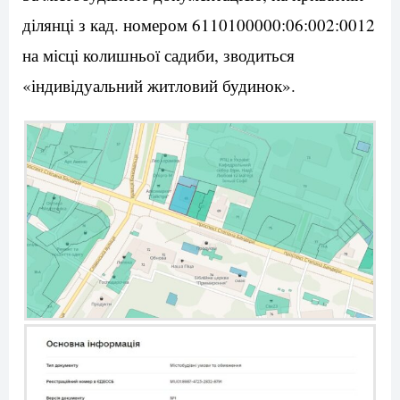
ділянці з кад. номером 6110100000:06:002:0012
на місці колишньої садиби, зводиться
«індивідуальний житловий будинок».