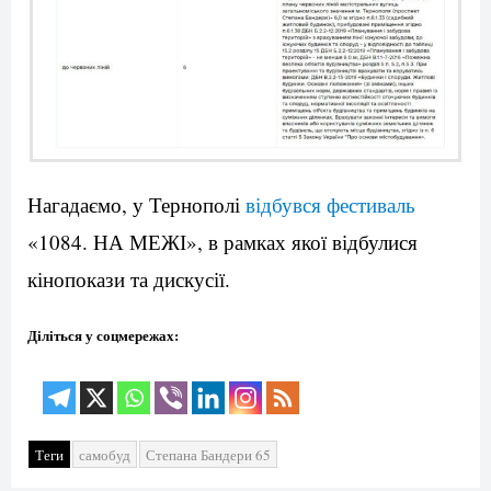
Нагадаємо, у Тернополі
відбувся фестиваль
«1084. НА МЕЖІ», в рамках якої відбулися
кінопокази та дискусії.
Діліться у соцмережах:
Теги
самобуд
Степана Бандери 65