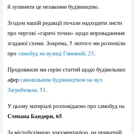
й зупиняти це незаконне будівництво.
Згодом нашій редакції почали надходити листи
про чергові «гарячі точки» щодо впровадження
згаданої схеми. Зокрема, 5 лютого ми розповіли
про
самобуд на вулиці Глиняній, 23
.
Продовжили ми серію статтей щодо будівельних
афер
самовільним будівництвом на вул.
Загребельна, 51
.
У цьому матеріалі розповідаємо про самобуд на
Степана Бандери, 65
.
За містобудівною документацією, на приватній