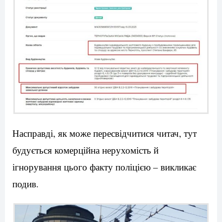
Насправді, як може пересвідчитися читач, тут
будується комерційна нерухомість й
ігнорування цього факту поліцією – викликає
подив.