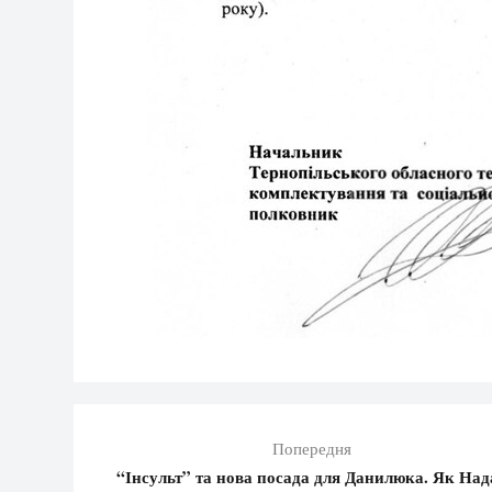
Попередня
“Інсульт” та нова посада для Данилюка. Як Над