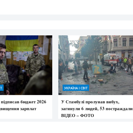
ІТ
УКРАЇНА І СВІТ
 підписав бюджет 2026
У Стамбулі пролунав вибух,
ідвищення зарплат
загинули 6 людей, 53 постраждали
ВІДЕО – ФОТО