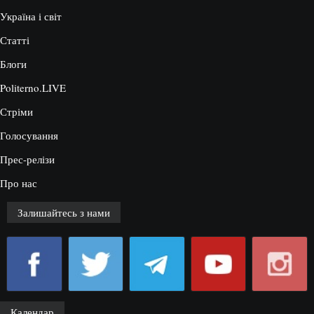
Україна і світ
Статті
Блоги
Politerno.LIVE
Стріми
Голосування
Прес-релізи
Про нас
Залишайтесь з нами
Календар