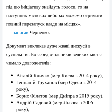
під цю ініціативу знайдуть голоси, то на
наступних місцевих виборах можемо отримати
повний перезапуск влади на місцях»,
—
написав
Черненко.
Документ викликав дуже жваві дискусії в
суспільстві. Бо серед очільників великих міст є
чимало довгожителів:
Віталій Кличко (мер Києва з 2014 року),
Геннадій Труханов (мер Одеси з 2014
року),
Борис Філатов (мер Дніпра з 2015 року),
Андрій Садовий (мер Львова з 2006
року),