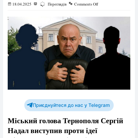
18.04.2025
9589
Переглядів
Comments Off
Приєднуйтеся до нас у Telegram
Міський голова Тернополя Сергій
Надал виступив проти ідеї