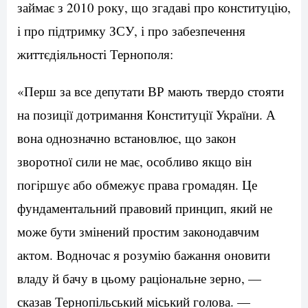
займає з 2010 року, що згадаві про конституцію,
і про підтримку ЗСУ, і про забезпечення
життєдіяльності Тернополя:
«Перш за все депутати ВР мають твердо стояти
на позиції дотримання Конституції України. А
вона однозначно встановлює, що закон
зворотної сили не має, особливо якщо він
погіршує або обмежує права громадян. Це
фундаментальний правовий принцип, який не
може бути змінений простим законодавчим
актом. Водночас я розумію бажання оновити
владу й бачу в цьому раціональне зерно, —
сказав Тернопільський міський голова. —