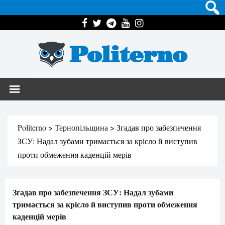
Politerno
Politerno
>
Тернопільщина
>
Згадав про забезпечення
ЗСУ: Надал зубами тримається за крісло й виступив
проти обмеження каденцій мерів
Згадав про забезпечення ЗСУ: Надал зубами
тримається за крісло й виступив проти обмеження
каденцій мерів