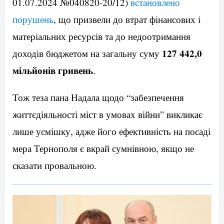
01.07.2024 №040820-20/12)
встановлено
порушень
, що призвели до втрат фінансових і
матеріальних ресурсів та до недоотримання
127 442,0
доходів бюджетом на загальну суму
мільйонів гривень
.
Тож теза пана Надала щодо “забезпечення
життєдіяльності міст в умовах війни” викликає
лише усмішку, адже його ефективність на посаді
мера Тернополя є вкрай сумнівною, якщо не
сказати провальною.