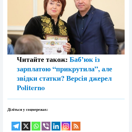
Читайте також:
Баб’юк із
зарплатою “прикрутила”, але
звідки статки? Версія джерел
Politerno
Діліться у соцмережах: