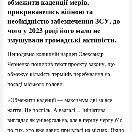
обмежити каденції мерів,
прикриваючись війною та
необхідністю забезпечення ЗСУ, до
чого у 2023 році його мало не
змушували громадські активісти.
Нещодавно колишній нардеп Олександр
Черненко поширив текст проєкту закону, що
обмежує кількість термінів перебування на
посаді міського голови.
«Обмежити каденції — максимум дві за все
життя. Не поспіль. А взагалі… Ініціатива
виглядає як універсальна, але в першу чергу б’є
по тих, хто вже давно при владі на місцях. Якщо