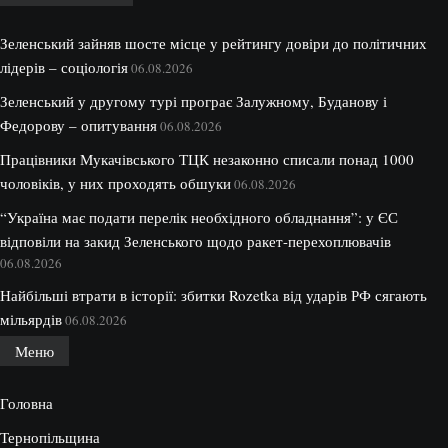
Зеленський зайняв шосте місце у рейтингу довіри до політичних
лідерів – соціологія
06.08.2026
Зеленський у другому турі програє Залужному, Буданову і
Федорову – опитування
06.08.2026
Працівники Мукачівського ТЦК незаконно списали понад 1000
чоловіків, у них проходять обшуки
06.08.2026
“Україна має подати перелік необхідного обладнання”: у ЄС
відповіли на закид Зеленського щодо ракет-перехоплювачів
06.08.2026
Найбільші втрати в історії: збитки Rozetka від ударів РФ сягають
мільярдів
06.08.2026
Меню
Головна
Тернопільщина