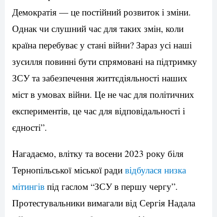
Демократія — це постійний розвиток і зміни.
Однак чи слушний час для таких змін, коли
країна перебуває у стані війни? Зараз усі наші
зусилля повинні бути спрямовані на підтримку
ЗСУ та забезпечення життєдіяльності наших
міст в умовах війни. Це не час для політичних
експериментів, це час для відповідальності і
єдності”.
Нагадаємо, влітку та восени 2023 року біля
Тернопільської міської ради
відбулася низка
мітингів
під гаслом “ЗСУ в першу чергу”.
Протестувальники вимагали від Сергія Надала