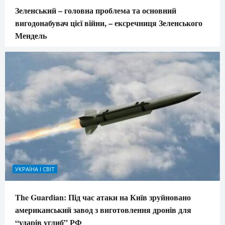
Зеленський – головна проблема та основний
вигодонабувач цієї війни, – ексречниця Зеленського
Мендель
УКРАЇНА І СВІТ
The Guardian: Під час атаки на Київ зруйновано
американський завод з виготовлення дронів для
“ударів углиб” РФ