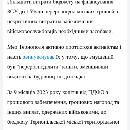
збільшити витрати бюджету на фінансування
ЗСУ до 15% та перерозподіл міських грошей з
некритичних витрат на забезпечення
військовослужбовців необхідними засобами.
Мер Тернополя активно протистояв активістам і
навіть
звинувачував
їх у тому, що змушений
був “перерозподілити” кошти, зменшивши
видатки на будівництво дитсадка.
За 9 місяців 2023 року коштів від ПДФО з
грошового забезпечення, грошових нагород та
інших виплат, одержаних військовими, до
бюджету Тернопільської міської територіальної