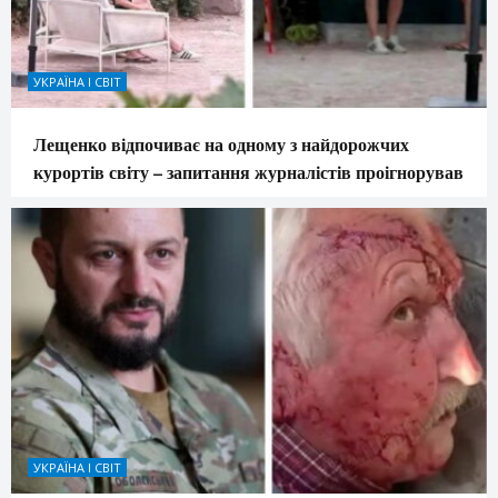
УКРАЇНА І СВІТ
Лещенко відпочиває на одному з найдорожчих
курортів світу – запитання журналістів проігнорував
УКРАЇНА І СВІТ