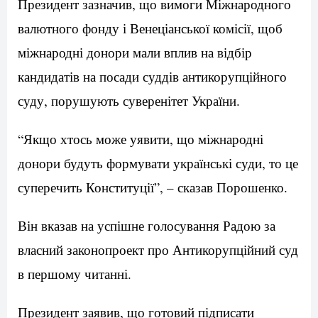
Президент зазначив, що вимоги Міжнародного
валютного фонду і Венеціанської комісії, щоб
міжнародні донори мали вплив на відбір
кандидатів на посади суддів антикорупційного
суду, порушують суверенітет України.
“Якщо хтось може уявити, що міжнародні
донори будуть формувати українські суди, то це
суперечить Конституції”, – сказав Порошенко.
Він вказав на успішне голосування Радою за
власний законопроект про Антикорупційний суд
в першому читанні.
Президент заявив, що готовий підписати