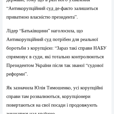
“Антикорупційний суд де-факто залишиться
приватною власністю президента”.
Лідер “Батьківщини” наголосила, що
Антикорупційний суд потрібен для реальної
боротьби з корупцією: “Зараз такі справи НАБУ
спрямовує в суди, які тотально контролюються
Президентом України після так званої “судової
реформи”.
Як зазначила Юлія Тимошенко, усі корупційні
справи там розвалюються, корупціонери
повертаються на свої посади і продовжують
знущатися над країною.