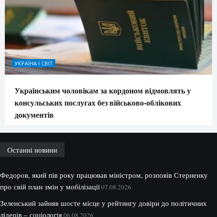
УКРАЇНА І СВІТ
Українським чоловікам за кордоном відмовлять у
консульських послугах без військово-облікових
документів
Останні новини
Федоров, який пів року працював міністром, розповів Стерненку
про свій план змін у мобілізації
07.08.2026
Зеленський зайняв шосте місце у рейтингу довіри до політичних
лідерів – соціологія
06.08.2026