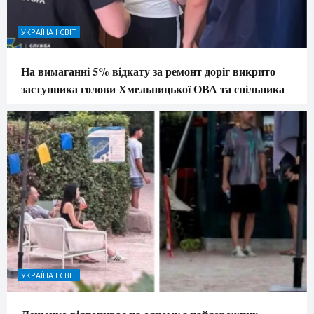
УКРАЇНА І СВІТ
На вимаганні 5% відкату за ремонт доріг викрито
заступника голови Хмельницької ОВА та спільника
УКРАЇНА І СВІТ