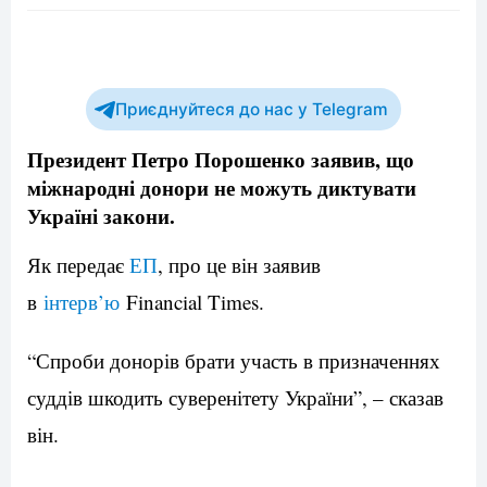
Приєднуйтеся до нас у Telegram
Президент Петро Порошенко заявив, що
міжнародні донори не можуть диктувати
Україні закони.
Як передає
ЕП
, про це він заявив
в
інтерв’ю
Financial Times.
“Спроби донорів брати участь в призначеннях
суддів шкодить суверенітету України”, – сказав
він.