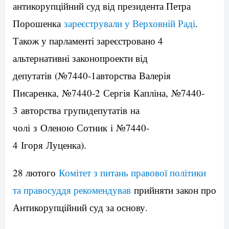
антикорупційний суд від президента Петра
Порошенка
зареєстрували у Верховній Раді
.
Також у парламенті зареєстровано 4
альтернативні законопроекти від
депутатів (№7440-1авторства Валерія
Писаренка, №7440-2 Сергія Капліна, №7440-
3 авторства групидепутатів на
чолі з Оленою Сотник і №7440-
4 Ігоря Луценка).
28 лютого
Комітет з питань правової політики
та правосуддя рекомендував
прийняти закон про
Антикорупційний суд за основу.