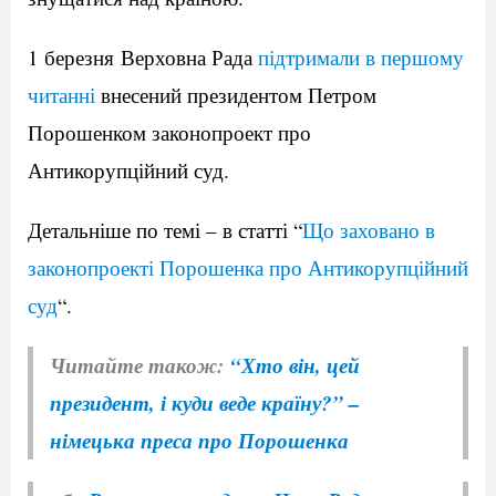
1 березня Верховна Рада
підтримали в першому
читанні
внесений президентом Петром
Порошенком законопроект про
Антикорупційний суд.
Детальніше по темі – в статті “
Що заховано в
законопроекті Порошенка про Антикорупційний
суд
“.
Читайте також:
“Хто він, цей
президент, і куди веде країну?” –
німецька преса про Порошенка