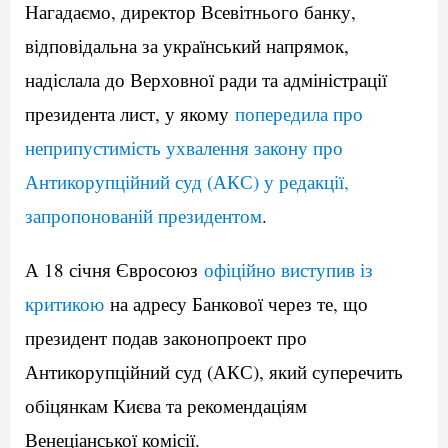
Нагадаємо, директор Всевітнього банку,
відповідальна за український напрямок,
надіслала до Верховної ради та адміністрації
президента лист, у якому
попередила про
неприпустимість ухвалення закону про
Антикорупційний суд (АКС) у редакції,
запропонованій президентом
.
А 18 січня Євросоюз
офіційно виступив із
критикою
на адресу Банкової через те, що
президент подав законопроект про
Антикорупційний суд (АКС), який суперечить
обіцянкам Києва та рекомендаціям
Венеціанської комісії.