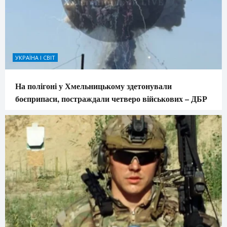
УКРАЇНА І СВІТ
На полігоні у Хмельницькому здетонували
боєприпаси, постраждали четверо військових – ДБР