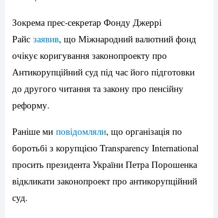
Зокрема прес-секретар Фонду Джеррі
Райс
заявив
, що Міжнародний валютний фонд
очікує коригування законопроекту про
Антикорупційний суд під час його підготовки
до другого читання та закону про пенсійну
реформу.
Раніше ми
повідомляли
, що організація по
боротьбі з корупцією Transparency International
просить президента України Петра Порошенка
відкликати законопроект про антикорупційний
суд.