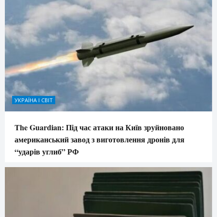
УКРАЇНА І СВІТ
The Guardian: Під час атаки на Київ зруйновано
американський завод з виготовлення дронів для
“ударів углиб” РФ