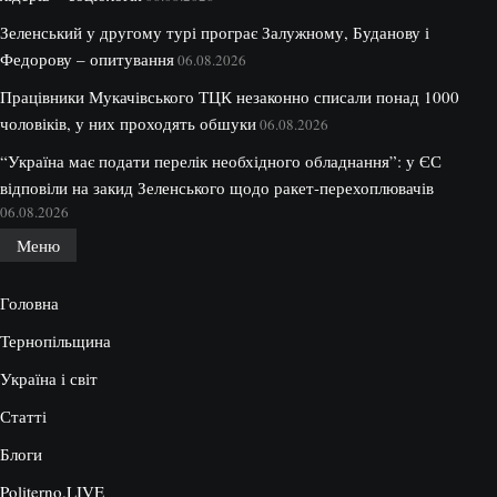
Зеленський у другому турі програє Залужному, Буданову і
Федорову – опитування
06.08.2026
Працівники Мукачівського ТЦК незаконно списали понад 1000
чоловіків, у них проходять обшуки
06.08.2026
“Україна має подати перелік необхідного обладнання”: у ЄС
відповіли на закид Зеленського щодо ракет-перехоплювачів
06.08.2026
Меню
Головна
Тернопільщина
Україна і світ
Статті
Блоги
Politerno.LIVE