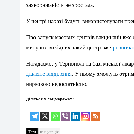
захворюваність не зростала.
У центрі наразі будуть використовувати пр
Про запуск масових центрів вакцинації вже 
минулих вихідних такий центр вже
розпоча
Нагадаємо, у Тернополі на базі міської лік
діалізне відділення
. У ньому зможуть отрим
нирковою недостатністю.
Діліться у соцмережах:
Теги
вакцинація