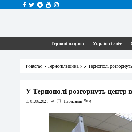
Тернопільщина
Україна і світ
Politerno
>
Тернопільщина
>
У Тернополі розгорнуть
У Тернополі розгорнуть центр 
01.06.2021
2059
Переглядів
0