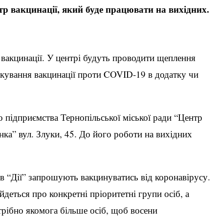
р вакцинації, який буде працювати на вихідних.
вакцинації. У центрі будуть проводити щеплення
чікування вакцинації проти COVID-19 в додатку чи
о підприємства Тернопільської міської ради “Центр
нка” вул. Злуки, 45. До його роботи на вихідних
 в “Дії” запрошують вакцинуватись від коронавірусу.
йдеться про конкретні пріоритетні групи осіб, а
рібно якомога більше осіб, щоб восени