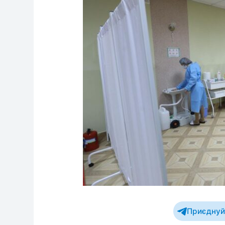
Приєднуйт