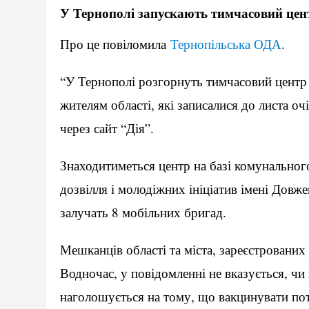
У Тернополі запускають тимчасовий цент
Про це повіломила
Тернопільська ОДА
.
“У Тернополі розгорнуть тимчасовий центр 
жителям області, які записалися до листа о
через сайт “Дія”.
Знаходитиметься центр на базі комунальног
дозвілля і молодіжних ініціатив імені Довже
залучать 8 мобільних бригад.
Мешканців області та міста, зареєстрованих
Водночас, у повідомленні не вказується, чи 
наголошується на тому, що вакцинувати пот