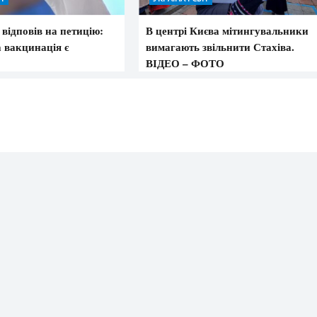
відповів на петицію:
В центрі Києва мітингувальники
 вакцинація є
вимагають звільнити Стахіва.
ВІДЕО – ФОТО