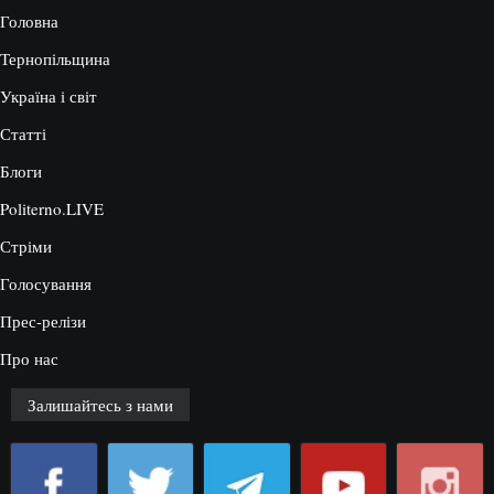
Головна
Тернопільщина
Україна і світ
Статті
Блоги
Politerno.LIVE
Стріми
Голосування
Прес-релізи
Про нас
Залишайтесь з нами