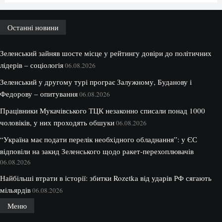
Останні новини
Зеленський зайняв шосте місце у рейтингу довіри до політичних
лідерів – соціологія
06.08.2026
Зеленський у другому турі програє Залужному, Буданову і
Федорову – опитування
06.08.2026
Працівники Мукачівського ТЦК незаконно списали понад 1000
чоловіків, у них проходять обшуки
06.08.2026
“Україна має подати перелік необхідного обладнання”: у ЄС
відповіли на закид Зеленського щодо ракет-перехоплювачів
06.08.2026
Найбільші втрати в історії: збитки Rozetka від ударів РФ сягають
мільярдів
06.08.2026
Меню