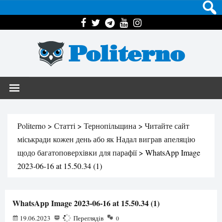
Politerno
Politerno
>
Статті
>
Тернопільщина
>
Читайте сайт
міськради кожен день або як Надал виграв апеляцію
щодо багатоповерхівки для парафії
>
WhatsApp Image
2023-06-16 at 15.50.34 (1)
WhatsApp Image 2023-06-16 at 15.50.34 (1)
19.06.2023
113
Переглядів
0