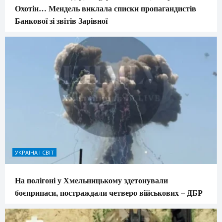
Охотін… Мендель виклала списки пропагандистів
Банкової зі звітів Зарівної
УКРАЇНА І СВІТ
На полігоні у Хмельницькому здетонували
боєприпаси, постраждали четверо військових – ДБР