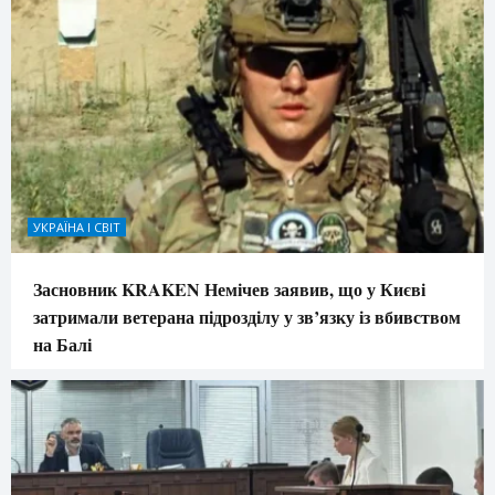
УКРАЇНА І СВІТ
Засновник KRAKEN Немічев заявив, що у Києві
затримали ветерана підрозділу у зв’язку із вбивством
на Балі