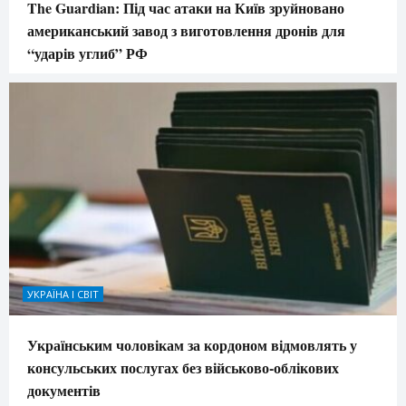
The Guardian: Під час атаки на Київ зруйновано
американський завод з виготовлення дронів для
“ударів углиб” РФ
УКРАЇНА І СВІТ
Українським чоловікам за кордоном відмовлять у
консульських послугах без військово-облікових
документів